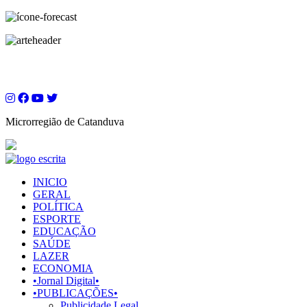
Microrregião de Catanduva
INICIO
GERAL
POLÍTICA
ESPORTE
EDUCAÇÃO
SAÚDE
LAZER
ECONOMIA
•Jornal Digital•
•PUBLICAÇÕES•
Publicidade Legal