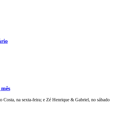
ário
e mês
 Costa, na sexta-feira; e Zé Henrique & Gabriel, no sábado