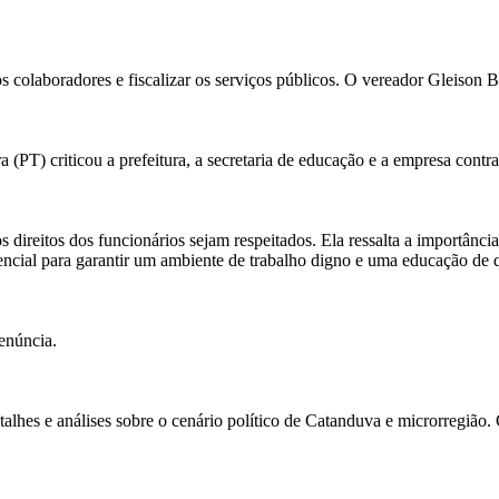
 colaboradores e fiscalizar os serviços públicos. O vereador Gleison B
PT) criticou a prefeitura, a secretaria de educação e a empresa contra
ireitos dos funcionários sejam respeitados. Ela ressalta a importância de
encial para garantir um ambiente de trabalho digno e uma educação de 
enúncia.
alhes e análises sobre o cenário político de Catanduva e microrregião