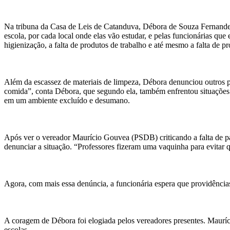
Na tribuna da Casa de Leis de Catanduva, Débora de Souza Fernandez
escola, por cada local onde elas vão estudar, e pelas funcionárias qu
higienização, a falta de produtos de trabalho e até mesmo a falta d
Além da escassez de materiais de limpeza, Débora denunciou outros pr
comida”, conta Débora, que segundo ela, também enfrentou situações 
em um ambiente excluído e desumano.
Após ver o vereador Maurício Gouvea (PSDB) criticando a falta de p
denunciar a situação. “Professores fizeram uma vaquinha para evitar 
Agora, com mais essa denúncia, a funcionária espera que providência
A coragem de Débora foi elogiada pelos vereadores presentes. Mauríci
escolas.