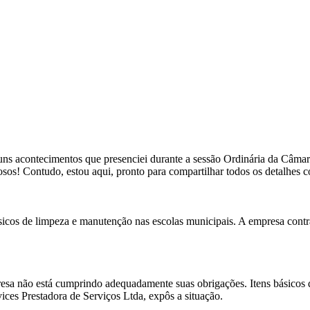
lguns acontecimentos que presenciei durante a sessão Ordinária da Câmara
sos! Contudo, estou aqui, pronto para compartilhar todos os detalhes 
ásicos de limpeza e manutenção nas escolas municipais. A empresa contr
sa não está cumprindo adequadamente suas obrigações. Itens básicos de
ces Prestadora de Serviços Ltda, expôs a situação.