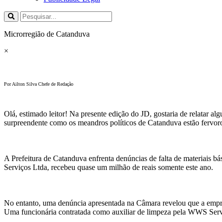
Microrregião de Catanduva
×
Por Ailton Silva Chefe de Redação
Olá, estimado leitor! Na presente edição do JD, gostaria de relatar a
surpreendente como os meandros políticos de Catanduva estão fervoro
A Prefeitura de Catanduva enfrenta denúncias de falta de materiais b
Serviços Ltda, recebeu quase um milhão de reais somente este ano.
No entanto, uma denúncia apresentada na Câmara revelou que a empre
Uma funcionária contratada como auxiliar de limpeza pela WWS Servi