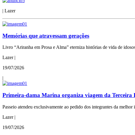
| Lazer
Memórias que atravessam gerações
Livro “Ariranha em Prosa e Alma” eterniza histórias de vida de idosos
Lazer |
19/07/2026
|
Primeira-dama Marina organiza viagem da Terceira I
Passeio atendeu exclusivamente ao pedido dos integrantes da melhor id
Lazer |
19/07/2026