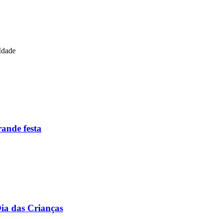
Idade
ande festa
Dia das Crianças