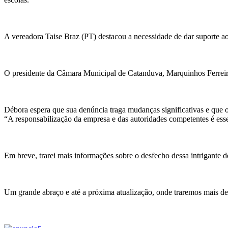
A vereadora Taise Braz (PT) destacou a necessidade de dar suporte aos
O presidente da Câmara Municipal de Catanduva, Marquinhos Ferreira (
Débora espera que sua denúncia traga mudanças significativas e que os d
“A responsabilização da empresa e das autoridades competentes é ess
Em breve, trarei mais informações sobre o desfecho dessa intrigante d
Um grande abraço e até a próxima atualização, onde traremos mais det