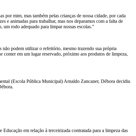
as por mim, mas também pelas crianças de nossa cidade, por cada
lizes e animadas para trabalhar, mas nos deparamos com a falta de
o, um rodo adequado para limpar nossas escolas.”
 não podem utilizar o refeitório, mesmo trazendo sua própria
que comer em um lugar reservado, próximo aos produtos de limpeza,
mental (Escola Pública Municipal) Arnaldo Zancaner, Débora decidiu
Débora.
e Educação em relação à terceirizada contratada para a limpeza das