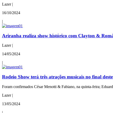
Lazer |
16/10/2024
|
Ariranha realiza show histórico com Clayton & Rom
Lazer |
14/05/2024
|
Rodeio Show terá três atrações musicais no final dest
Foram confirmados César Menotti & Fabiano, na quinta-feira; Eduardo
Lazer |
13/05/2024
|