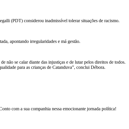
egalli (PDT) considerou inadmissível tolerar situações de racismo.
tada, apontando irregularidades e má gestão.
 não se calar diante das injustiças e de lutar pelos direitos de todos.
qualidade para as crianças de Catanduva”, conclui Débora.
. Conto com a sua companhia nessa emocionante jornada política!