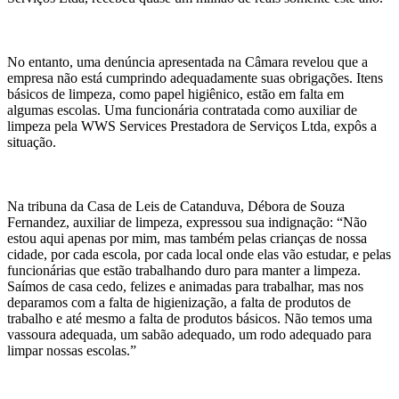
No entanto, uma denúncia apresentada na Câmara revelou que a
empresa não está cumprindo adequadamente suas obrigações. Itens
básicos de limpeza, como papel higiênico, estão em falta em
algumas escolas. Uma funcionária contratada como auxiliar de
limpeza pela WWS Services Prestadora de Serviços Ltda, expôs a
situação.
Na tribuna da Casa de Leis de Catanduva, Débora de Souza
Fernandez, auxiliar de limpeza, expressou sua indignação: “Não
estou aqui apenas por mim, mas também pelas crianças de nossa
cidade, por cada escola, por cada local onde elas vão estudar, e pelas
funcionárias que estão trabalhando duro para manter a limpeza.
Saímos de casa cedo, felizes e animadas para trabalhar, mas nos
deparamos com a falta de higienização, a falta de produtos de
trabalho e até mesmo a falta de produtos básicos. Não temos uma
vassoura adequada, um sabão adequado, um rodo adequado para
limpar nossas escolas.”