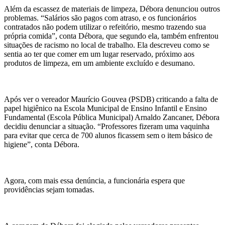
Além da escassez de materiais de limpeza, Débora denunciou outros
problemas. “Salários são pagos com atraso, e os funcionários
contratados não podem utilizar o refeitório, mesmo trazendo sua
própria comida”, conta Débora, que segundo ela, também enfrentou
situações de racismo no local de trabalho. Ela descreveu como se
sentia ao ter que comer em um lugar reservado, próximo aos
produtos de limpeza, em um ambiente excluído e desumano.
Após ver o vereador Maurício Gouvea (PSDB) criticando a falta de
papel higiênico na Escola Municipal de Ensino Infantil e Ensino
Fundamental (Escola Pública Municipal) Arnaldo Zancaner, Débora
decidiu denunciar a situação. “Professores fizeram uma vaquinha
para evitar que cerca de 700 alunos ficassem sem o item básico de
higiene”, conta Débora.
Agora, com mais essa denúncia, a funcionária espera que
providências sejam tomadas.