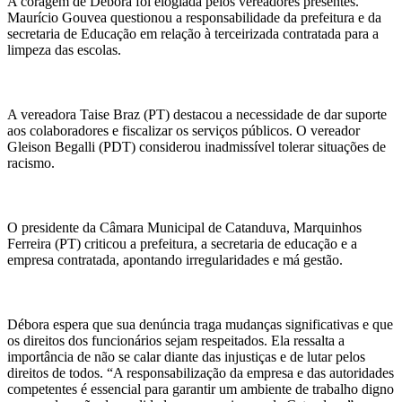
A coragem de Débora foi elogiada pelos vereadores presentes.
Maurício Gouvea questionou a responsabilidade da prefeitura e da
secretaria de Educação em relação à terceirizada contratada para a
limpeza das escolas.
A vereadora Taise Braz (PT) destacou a necessidade de dar suporte
aos colaboradores e fiscalizar os serviços públicos. O vereador
Gleison Begalli (PDT) considerou inadmissível tolerar situações de
racismo.
O presidente da Câmara Municipal de Catanduva, Marquinhos
Ferreira (PT) criticou a prefeitura, a secretaria de educação e a
empresa contratada, apontando irregularidades e má gestão.
Débora espera que sua denúncia traga mudanças significativas e que
os direitos dos funcionários sejam respeitados. Ela ressalta a
importância de não se calar diante das injustiças e de lutar pelos
direitos de todos. “A responsabilização da empresa e das autoridades
competentes é essencial para garantir um ambiente de trabalho digno