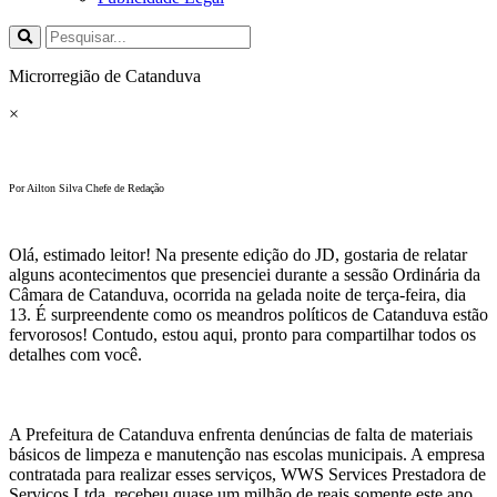
Microrregião de Catanduva
×
Por Ailton Silva Chefe de Redação
Olá, estimado leitor! Na presente edição do JD, gostaria de relatar
alguns acontecimentos que presenciei durante a sessão Ordinária da
Câmara de Catanduva, ocorrida na gelada noite de terça-feira, dia
13. É surpreendente como os meandros políticos de Catanduva estão
fervorosos! Contudo, estou aqui, pronto para compartilhar todos os
detalhes com você.
A Prefeitura de Catanduva enfrenta denúncias de falta de materiais
básicos de limpeza e manutenção nas escolas municipais. A empresa
contratada para realizar esses serviços, WWS Services Prestadora de
Serviços Ltda, recebeu quase um milhão de reais somente este ano.