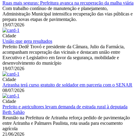
Ruas mais seguras: Prefeitura avança na recuperação da malha viária
Com trabalho contínuo de manutenção e planejamento,
Administração Municipal intensifica recuperação das vias públicas e
prepara novas etapas de pavimentação.
19/07/2026
Cidade
União que gera resultados
Prefeito Dedê Trovó e presidente da Câmara, Julio da Farmácia,
acompanham recuperação das vicinais e destacam união entre
Executivo e Legislativo em favor da segurança, mobilidade e
desenvolvimento do município
19/07/2026
Cidade
Ariranha terá curso gratuito de soldador em parceria com o SENAR
08/07/2026
Cidade
Prefeito e agricultores levam demanda de estrada rural à deputada
Beth Sahão
Reunião na Prefeitura de Ariranha reforça pedido de pavimentação
entre Ariranha e Palmares Paulista, rota usada para escoamento
agrícola
21/06/2026