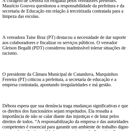
A coragem de Débora foi elogiada pelos vereadores presentes.
Maurício Gouvea questionou a responsabilidade da prefeitura e da
secretaria de Educação em relação à terceirizada contratada para a
limpeza das escolas.
A vereadora Taise Braz (PT) destacou a necessidade de dar suporte
aos colaboradores e fiscalizar os serviços públicos. O vereador
Gleison Begalli (PDT) considerou inadmissível tolerar situações de
racismo.
O presidente da Câmara Municipal de Catanduva, Marquinhos
Ferreira (PT) criticou a prefeitura, a secretaria de educação e a
empresa contratada, apontando irregularidades e má gestão.
Débora espera que sua denúncia traga mudanças significativas e que
os direitos dos funcionários sejam respeitados. Ela ressalta a
importância de não se calar diante das injustiças e de lutar pelos
direitos de todos. “A responsabilização da empresa e das autoridades
competentes é essencial para garantir um ambiente de trabalho digno