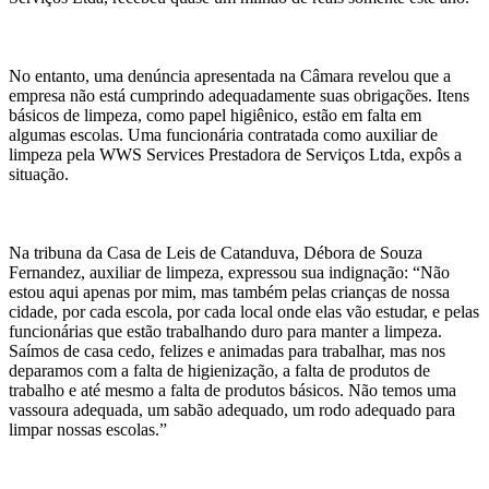
No entanto, uma denúncia apresentada na Câmara revelou que a
empresa não está cumprindo adequadamente suas obrigações. Itens
básicos de limpeza, como papel higiênico, estão em falta em
algumas escolas. Uma funcionária contratada como auxiliar de
limpeza pela WWS Services Prestadora de Serviços Ltda, expôs a
situação.
Na tribuna da Casa de Leis de Catanduva, Débora de Souza
Fernandez, auxiliar de limpeza, expressou sua indignação: “Não
estou aqui apenas por mim, mas também pelas crianças de nossa
cidade, por cada escola, por cada local onde elas vão estudar, e pelas
funcionárias que estão trabalhando duro para manter a limpeza.
Saímos de casa cedo, felizes e animadas para trabalhar, mas nos
deparamos com a falta de higienização, a falta de produtos de
trabalho e até mesmo a falta de produtos básicos. Não temos uma
vassoura adequada, um sabão adequado, um rodo adequado para
limpar nossas escolas.”