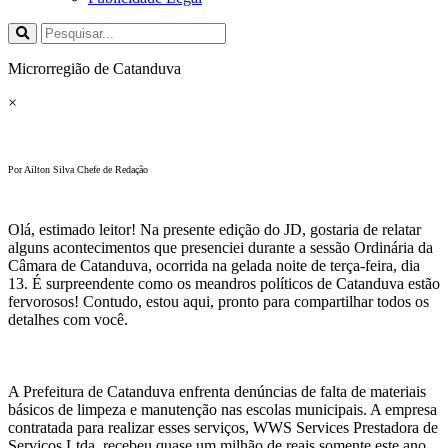
Microrregião de Catanduva
×
Por Ailton Silva Chefe de Redação
Olá, estimado leitor! Na presente edição do JD, gostaria de relatar
alguns acontecimentos que presenciei durante a sessão Ordinária da
Câmara de Catanduva, ocorrida na gelada noite de terça-feira, dia
13. É surpreendente como os meandros políticos de Catanduva estão
fervorosos! Contudo, estou aqui, pronto para compartilhar todos os
detalhes com você.
A Prefeitura de Catanduva enfrenta denúncias de falta de materiais
básicos de limpeza e manutenção nas escolas municipais. A empresa
contratada para realizar esses serviços, WWS Services Prestadora de
Serviços Ltda, recebeu quase um milhão de reais somente este ano.