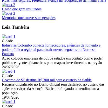
Ruas mais seguras: Prefeitura avança na recuperação da malha viária
União que gera resultados
Memórias que atravessam gerações
Leia Também
Cidade
Indústrias Colombo conecta fornecedores, agências de fomento e
poder público regional para atrair novos negócios ao Noroeste
Paulista
Ação colocou empresas de outros estados em contato com o poder
público e agentes financeiros para mapear investimentos na região
24/07/2026
Cidade
Governo de SP destina R$ 300 mil para o custeio da Saúde
Repasse oficializado no Diário Oficial será destinado ao custeio das
ações e serviços da Atenção Básica, reforçando o atendimento à
população.
19/07/2026
Cidade