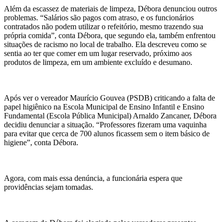
Além da escassez de materiais de limpeza, Débora denunciou outros
problemas. “Salários são pagos com atraso, e os funcionários
contratados não podem utilizar o refeitório, mesmo trazendo sua
própria comida”, conta Débora, que segundo ela, também enfrentou
situações de racismo no local de trabalho. Ela descreveu como se
sentia ao ter que comer em um lugar reservado, próximo aos
produtos de limpeza, em um ambiente excluído e desumano.
Após ver o vereador Maurício Gouvea (PSDB) criticando a falta de
papel higiênico na Escola Municipal de Ensino Infantil e Ensino
Fundamental (Escola Pública Municipal) Arnaldo Zancaner, Débora
decidiu denunciar a situação. “Professores fizeram uma vaquinha
para evitar que cerca de 700 alunos ficassem sem o item básico de
higiene”, conta Débora.
Agora, com mais essa denúncia, a funcionária espera que
providências sejam tomadas.