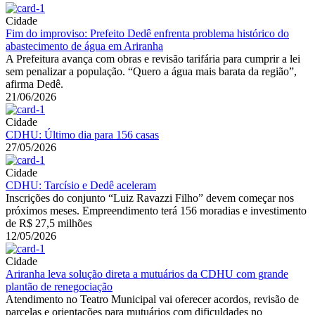
Cidade
Fim do improviso: Prefeito Dedê enfrenta problema histórico do
abastecimento de água em Ariranha
A Prefeitura avança com obras e revisão tarifária para cumprir a lei
sem penalizar a população. “Quero a água mais barata da região”,
afirma Dedê.
21/06/2026
Cidade
CDHU: Último dia para 156 casas
27/05/2026
Cidade
CDHU: Tarcísio e Dedê aceleram
Inscrições do conjunto “Luiz Ravazzi Filho” devem começar nos
próximos meses. Empreendimento terá 156 moradias e investimento
de R$ 27,5 milhões
12/05/2026
Cidade
Ariranha leva solução direta a mutuários da CDHU com grande
plantão de renegociação
Atendimento no Teatro Municipal vai oferecer acordos, revisão de
parcelas e orientações para mutuários com dificuldades no