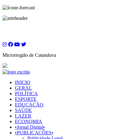
Microrregião de Catanduva
INICIO
GERAL
POLÍTICA
ESPORTE
EDUCAÇÃO
SAÚDE
LAZER
ECONOMIA
•Jornal Digital•
•PUBLICAÇÕES•
Publicidade Legal