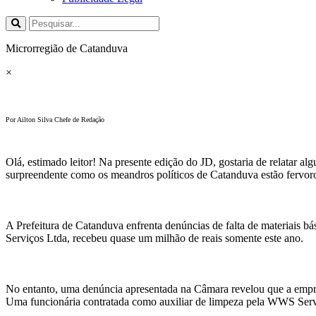
Microrregião de Catanduva
×
Por Ailton Silva Chefe de Redação
Olá, estimado leitor! Na presente edição do JD, gostaria de relatar a
surpreendente como os meandros políticos de Catanduva estão fervoro
A Prefeitura de Catanduva enfrenta denúncias de falta de materiais b
Serviços Ltda, recebeu quase um milhão de reais somente este ano.
No entanto, uma denúncia apresentada na Câmara revelou que a empre
Uma funcionária contratada como auxiliar de limpeza pela WWS Servi