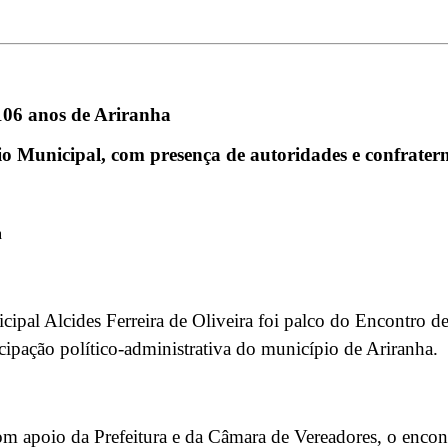
106 anos de Ariranha
io Municipal, com presença de autoridades e confratern
a
ipal Alcides Ferreira de Oliveira foi palco do Encontro d
ipação político-administrativa do município de Ariranha.
 apoio da Prefeitura e da Câmara de Vereadores, o encontr