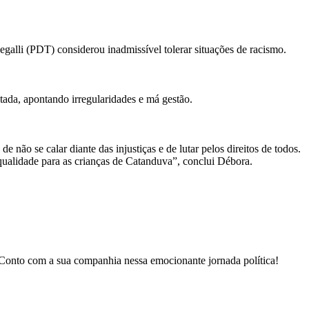
egalli (PDT) considerou inadmissível tolerar situações de racismo.
tada, apontando irregularidades e má gestão.
 não se calar diante das injustiças e de lutar pelos direitos de todos.
qualidade para as crianças de Catanduva”, conclui Débora.
. Conto com a sua companhia nessa emocionante jornada política!