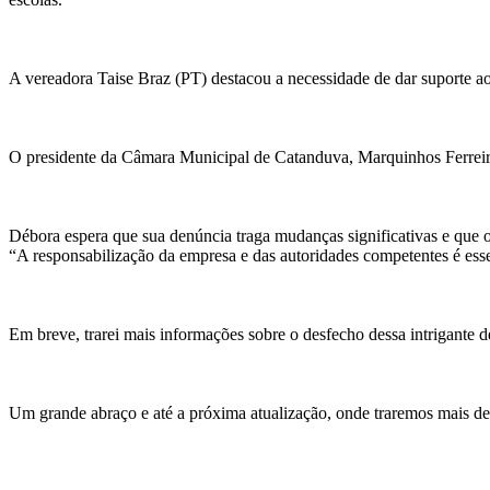
A vereadora Taise Braz (PT) destacou a necessidade de dar suporte aos
O presidente da Câmara Municipal de Catanduva, Marquinhos Ferreira (
Débora espera que sua denúncia traga mudanças significativas e que os d
“A responsabilização da empresa e das autoridades competentes é ess
Em breve, trarei mais informações sobre o desfecho dessa intrigante d
Um grande abraço e até a próxima atualização, onde traremos mais det