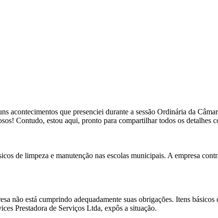
lguns acontecimentos que presenciei durante a sessão Ordinária da Câmara
sos! Contudo, estou aqui, pronto para compartilhar todos os detalhes 
ásicos de limpeza e manutenção nas escolas municipais. A empresa contr
sa não está cumprindo adequadamente suas obrigações. Itens básicos de
ces Prestadora de Serviços Ltda, expôs a situação.