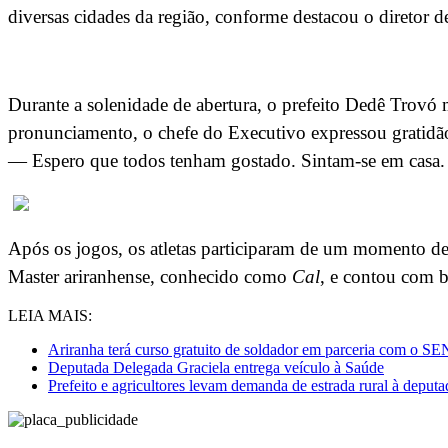
diversas cidades da região, conforme destacou o diretor 
Durante a solenidade de abertura, o prefeito Dedê Trovó
pronunciamento, o chefe do Executivo expressou gratidão
— Espero que todos tenham gostado. Sintam-se em casa. 
Após os jogos, os atletas participaram de um momento de
Master ariranhense, conhecido como
Cal
, e contou com b
LEIA MAIS:
Ariranha terá curso gratuito de soldador em parceria com o 
Deputada Delegada Graciela entrega veículo à Saúde
Prefeito e agricultores levam demanda de estrada rural à deput