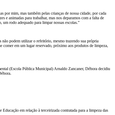
as por mim, mas também pelas crianças de nossa cidade, por cada
lizes e animadas para trabalhar, mas nos deparamos com a falta de
o, um rodo adequado para limpar nossas escolas.”
 não podem utilizar o refeitório, mesmo trazendo sua própria
que comer em um lugar reservado, próximo aos produtos de limpeza,
mental (Escola Pública Municipal) Arnaldo Zancaner, Débora decidiu
Débora.
e Educação em relação à terceirizada contratada para a limpeza das