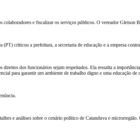
 colaboradores e fiscalizar os serviços públicos. O vereador Gleison B
PT) criticou a prefeitura, a secretaria de educação e a empresa contra
ireitos dos funcionários sejam respeitados. Ela ressalta a importância de
encial para garantir um ambiente de trabalho digno e uma educação de 
enúncia.
alhes e análises sobre o cenário político de Catanduva e microrregião