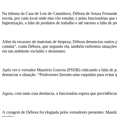
Na tribuna da Casa de Leis de Catanduva, Débora de Souza Fernandez
escola, por cada local onde elas vão estudar, e pelas funcionárias qu
higienização, a falta de produtos de trabalho e até mesmo a falta d
Além da escassez de materiais de limpeza, Débora denunciou outros pr
comida”, conta Débora, que segundo ela, também enfrentou situações 
em um ambiente excluído e desumano.
Após ver o vereador Maurício Gouvea (PSDB) criticando a falta de p
denunciar a situação. “Professores fizeram uma vaquinha para evitar 
Agora, com mais essa denúncia, a funcionária espera que providência
A coragem de Débora foi elogiada pelos vereadores presentes. Mauríci
escolas.