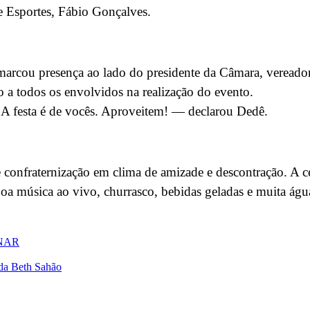
de Esportes, Fábio Gonçalves.
 marcou presença ao lado do presidente da Câmara, vereado
 a todos os envolvidos na realização do evento.
A festa é de vocês. Aproveitem! — declarou Dedê.
 confraternização em clima de amizade e descontração. A c
oa música ao vivo, churrasco, bebidas geladas e muita água 
SENAR
ada Beth Sahão