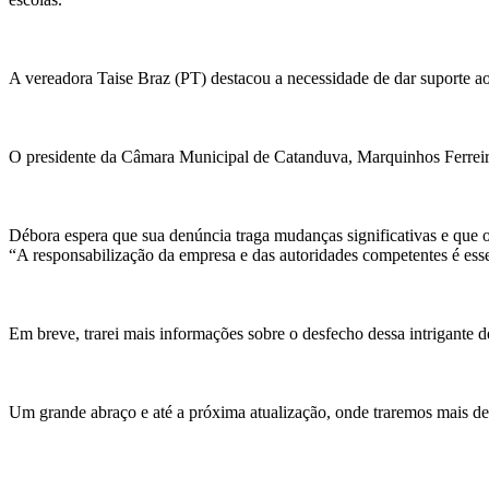
A vereadora Taise Braz (PT) destacou a necessidade de dar suporte aos
O presidente da Câmara Municipal de Catanduva, Marquinhos Ferreira (
Débora espera que sua denúncia traga mudanças significativas e que os d
“A responsabilização da empresa e das autoridades competentes é ess
Em breve, trarei mais informações sobre o desfecho dessa intrigante d
Um grande abraço e até a próxima atualização, onde traremos mais det