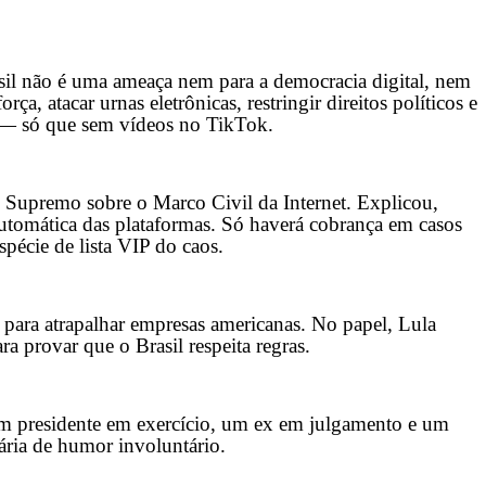
asil não é uma ameaça nem para a democracia digital, nem
a, atacar urnas eletrônicas, restringir direitos políticos e
iro — só que sem vídeos no TikTok.
o Supremo sobre o Marco Civil da Internet. Explicou,
automática das plataformas. Só haverá cobrança em casos
spécie de lista VIP do caos.
 para atrapalhar empresas americanas. No papel, Lula
ra provar que o Brasil respeita regras.
um presidente em exercício, um ex em julgamento e um
rária de humor involuntário.