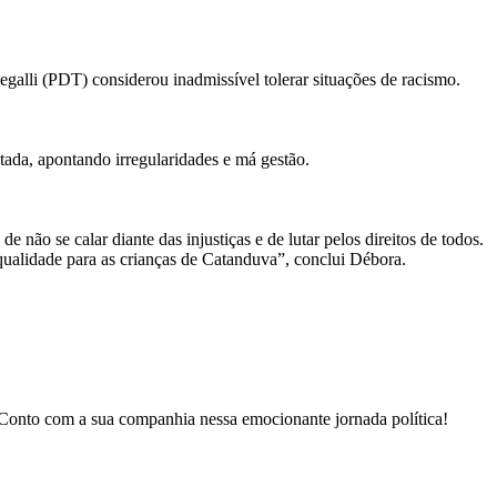
egalli (PDT) considerou inadmissível tolerar situações de racismo.
tada, apontando irregularidades e má gestão.
 não se calar diante das injustiças e de lutar pelos direitos de todos.
qualidade para as crianças de Catanduva”, conclui Débora.
. Conto com a sua companhia nessa emocionante jornada política!