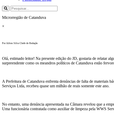
Microrregião de Catanduva
×
Por Ailton Silva Chefe de Redação
Olá, estimado leitor! Na presente edição do JD, gostaria de relatar a
surpreendente como os meandros políticos de Catanduva estão fervoro
A Prefeitura de Catanduva enfrenta denúncias de falta de materiais b
Serviços Ltda, recebeu quase um milhão de reais somente este ano.
No entanto, uma denúncia apresentada na Câmara revelou que a empre
Uma funcionária contratada como auxiliar de limpeza pela WWS Servi