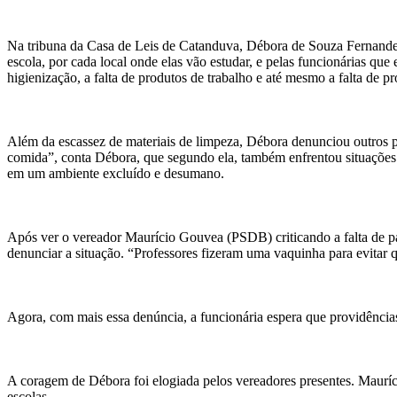
Na tribuna da Casa de Leis de Catanduva, Débora de Souza Fernandez
escola, por cada local onde elas vão estudar, e pelas funcionárias qu
higienização, a falta de produtos de trabalho e até mesmo a falta d
Além da escassez de materiais de limpeza, Débora denunciou outros pr
comida”, conta Débora, que segundo ela, também enfrentou situações 
em um ambiente excluído e desumano.
Após ver o vereador Maurício Gouvea (PSDB) criticando a falta de p
denunciar a situação. “Professores fizeram uma vaquinha para evitar 
Agora, com mais essa denúncia, a funcionária espera que providência
A coragem de Débora foi elogiada pelos vereadores presentes. Mauríci
escolas.