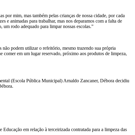
as por mim, mas também pelas crianças de nossa cidade, por cada
lizes e animadas para trabalhar, mas nos deparamos com a falta de
o, um rodo adequado para limpar nossas escolas.”
 não podem utilizar o refeitório, mesmo trazendo sua própria
que comer em um lugar reservado, próximo aos produtos de limpeza,
mental (Escola Pública Municipal) Arnaldo Zancaner, Débora decidiu
Débora.
e Educação em relação à terceirizada contratada para a limpeza das