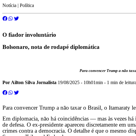
Notícia | Política
O fiador involuntário
Bolsonaro, nota de rodapé diplomática
Para convencer Trump a não taxar
Por Ailton Silva Jornalista
19/08/2025 - 10h01min
- 1 min de leitur
Para convencer Trump a não taxar o Brasil, o Itamaraty l
Em diplomacia, não há coincidências — mas às vezes há i
de defesa. O ex-presidente apareceu discretamente em um
crimes contra a democracia. O detalhe é que o mesmo disp