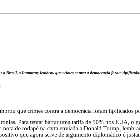
 o Brasil, o Itamaraty lembrou que crimes contra a democracia foram tipificados
a
embrou que crimes contra a democracia foram tipificados p
ronias. Para tentar barrar uma tarifa de 50% nos EUA, o 
a nota de rodapé na carta enviada a Donald Trump, lembrad
ositivo que agora serve de argumento diplomático é justam