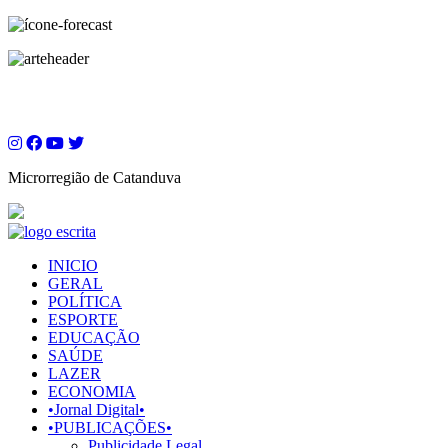
Microrregião de Catanduva
INICIO
GERAL
POLÍTICA
ESPORTE
EDUCAÇÃO
SAÚDE
LAZER
ECONOMIA
•Jornal Digital•
•PUBLICAÇÕES•
Publicidade Legal