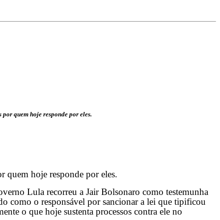
 por quem hoje responde por eles.
or quem hoje responde por eles.
governo Lula recorreu a Jair Bolsonaro como testemunha
o como o responsável por sancionar a lei que tipificou
ente o que hoje sustenta processos contra ele no