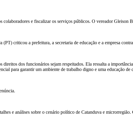
 colaboradores e fiscalizar os serviços públicos. O vereador Gleison B
PT) criticou a prefeitura, a secretaria de educação e a empresa contra
ireitos dos funcionários sejam respeitados. Ela ressalta a importância de
encial para garantir um ambiente de trabalho digno e uma educação de 
enúncia.
alhes e análises sobre o cenário político de Catanduva e microrregião