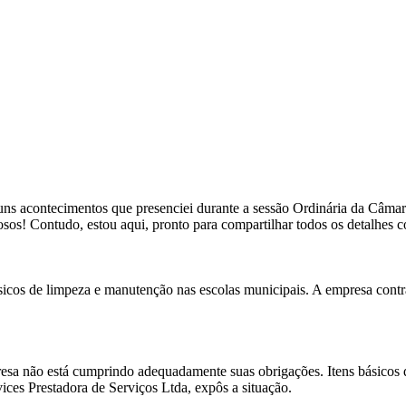
lguns acontecimentos que presenciei durante a sessão Ordinária da Câmara
sos! Contudo, estou aqui, pronto para compartilhar todos os detalhes 
ásicos de limpeza e manutenção nas escolas municipais. A empresa contr
sa não está cumprindo adequadamente suas obrigações. Itens básicos de
ces Prestadora de Serviços Ltda, expôs a situação.