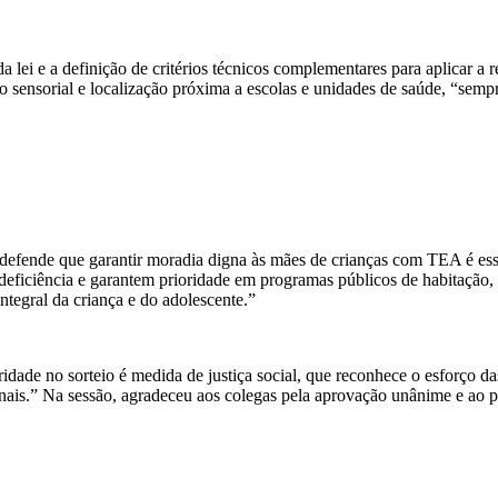
lei e a definição de critérios técnicos complementares para aplicar a 
to sensorial e localização próxima a escolas e unidades de saúde, “sempr
Ela defende que garantir moradia digna às mães de crianças com TEA é es
eficiência e garantem prioridade em programas públicos de habitação, a
ntegral da criança e do adolescente.”
idade no sorteio é medida de justiça social, que reconhece o esforço da
ionais.” Na sessão, agradeceu aos colegas pela aprovação unânime e ao p