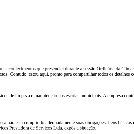
lguns acontecimentos que presenciei durante a sessão Ordinária da Câmara
sos! Contudo, estou aqui, pronto para compartilhar todos os detalhes 
ásicos de limpeza e manutenção nas escolas municipais. A empresa contr
sa não está cumprindo adequadamente suas obrigações. Itens básicos de
ces Prestadora de Serviços Ltda, expôs a situação.