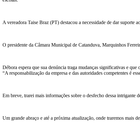
A vereadora Taise Braz (PT) destacou a necessidade de dar suporte aos
O presidente da Câmara Municipal de Catanduva, Marquinhos Ferreira (
Débora espera que sua denúncia traga mudanças significativas e que os d
“A responsabilização da empresa e das autoridades competentes é ess
Em breve, trarei mais informações sobre o desfecho dessa intrigante d
Um grande abraço e até a próxima atualização, onde traremos mais det