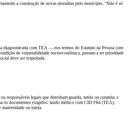
retamente a construção de novas moradias pelo município. “Não é só
ssoa diagnosticada com TEA — nos termos do Estatuto da Pessoa com
condição de vulnerabilidade socioeconômica, passam a ter prioridade
ocial deve ser respeitada.
ou responsáveis legais que detenham guarda, tutela ou curatela; e
alha os documentos exigidos: laudo médico com CID F84 (TEA);
 maternidade ou tutela.