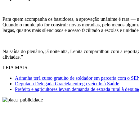
Para quem acompanha os bastidores, a aprovação unânime é rara — um 
Quando o município for construir novas moradias, pelo menos algumas 
largas, quartos mais silenciosos e acesso facilitado a escolas e unidad
Na saída do plenário, já noite alta, Lenita compartilhou com a repor
aliviadas.”
LEIA MAIS:
Ariranha terá curso gratuito de soldador em parceria com o 
Deputada Delegada Graciela entrega veículo à Saúde
Prefeito e agricultores levam demanda de estrada rural à deput