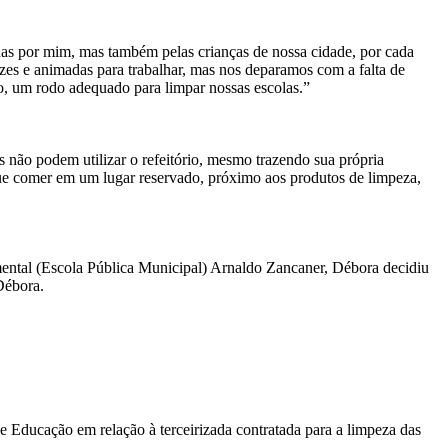
as por mim, mas também pelas crianças de nossa cidade, por cada
lizes e animadas para trabalhar, mas nos deparamos com a falta de
o, um rodo adequado para limpar nossas escolas.”
 não podem utilizar o refeitório, mesmo trazendo sua própria
que comer em um lugar reservado, próximo aos produtos de limpeza,
mental (Escola Pública Municipal) Arnaldo Zancaner, Débora decidiu
Débora.
e Educação em relação à terceirizada contratada para a limpeza das