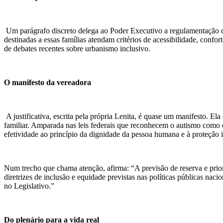
Um parágrafo discreto delega ao Poder Executivo a regulamentação da 
destinadas a essas famílias atendam critérios de acessibilidade, confor
de debates recentes sobre urbanismo inclusivo.
O manifesto da vereadora
A justificativa, escrita pela própria Lenita, é quase um manifesto. 
familiar. Amparada nas leis federais que reconhecem o autismo como d
efetividade ao princípio da dignidade da pessoa humana e à proteção i
Num trecho que chama atenção, afirma: “A previsão de reserva e prior
diretrizes de inclusão e equidade previstas nas políticas públicas nac
no Legislativo.”
Do plenário para a vida real