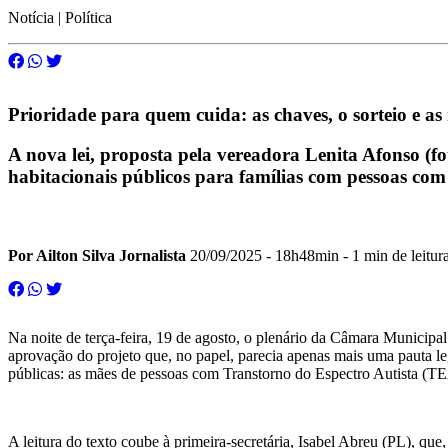
Notícia | Política
Prioridade para quem cuida: as chaves, o sorteio e a
A nova lei, proposta pela vereadora Lenita Afonso (
habitacionais públicos para famílias com pessoas co
Por Ailton Silva Jornalista
20/09/2025 - 18h48min
- 1 min de leitur
Na noite de terça-feira, 19 de agosto, o plenário da Câmara Municipa
aprovação do projeto que, no papel, parecia apenas mais uma pauta le
públicas: as mães de pessoas com Transtorno do Espectro Autista (T
A leitura do texto coube à primeira-secretária, Isabel Abreu (PL), q