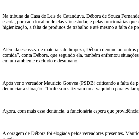
Na tribuna da Casa de Leis de Catanduva, Débora de Souza Fernandez
escola, por cada local onde elas vão estudar, e pelas funcionárias qu
higienização, a falta de produtos de trabalho e até mesmo a falta d
Além da escassez de materiais de limpeza, Débora denunciou outros pr
comida”, conta Débora, que segundo ela, também enfrentou situações 
em um ambiente excluído e desumano.
Após ver o vereador Maurício Gouvea (PSDB) criticando a falta de p
denunciar a situação. “Professores fizeram uma vaquinha para evitar 
Agora, com mais essa denúncia, a funcionária espera que providência
A coragem de Débora foi elogiada pelos vereadores presentes. Mauríci
escolas.