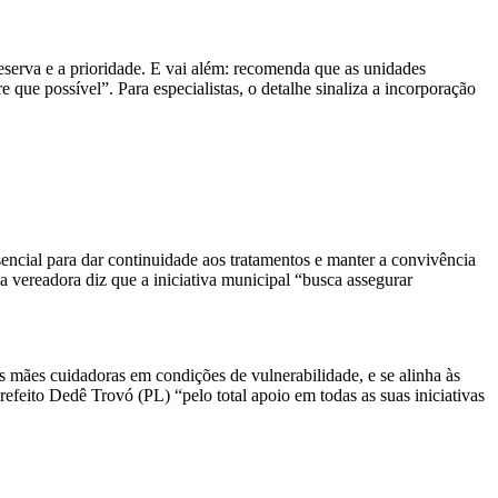
reserva e a prioridade. E vai além: recomenda que as unidades
e que possível”. Para especialistas, o detalhe sinaliza a incorporação
sencial para dar continuidade aos tratamentos e manter a convivência
 vereadora diz que a iniciativa municipal “busca assegurar
s mães cuidadoras em condições de vulnerabilidade, e se alinha às
refeito Dedê Trovó (PL) “pelo total apoio em todas as suas iniciativas