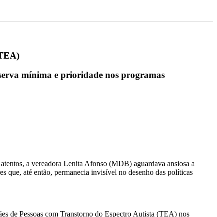
(TEA)
eserva mínima e prioridade nos programas
es atentos, a vereadora Lenita Afonso (MDB) aguardava ansiosa a
s que, até então, permanecia invisível no desenho das políticas
 Mães de Pessoas com Transtorno do Espectro Autista (TEA) nos