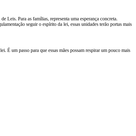
e Leis. Para as famílias, representa uma esperança concreta.
amentação seguir o espírito da lei, essas unidades terão portas mais
lei. É um passo para que essas mães possam respirar um pouco mais