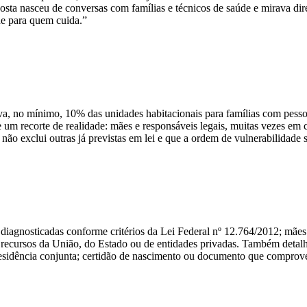
sta nasceu de conversas com famílias e técnicos de saúde e mirava di
ade para quem cuida.”
erva, no mínimo, 10% das unidades habitacionais para famílias com pe
 um recorte de realidade: mães e responsáveis legais, muitas vezes em 
 não exclui outras já previstas em lei e que a ordem de vulnerabilidade s
 diagnosticadas conforme critérios da Lei Federal nº 12.764/2012; mães 
 recursos da União, do Estado ou de entidades privadas. Também det
sidência conjunta; certidão de nascimento ou documento que comprove