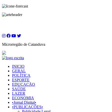
Microrregião de Catanduva
INICIO
GERAL
POLÍTICA
ESPORTE
EDUCAÇÃO
SAÚDE
LAZER
ECONOMIA
•Jornal Digital•
•PUBLICAÇÕES•
Publicidade Legal