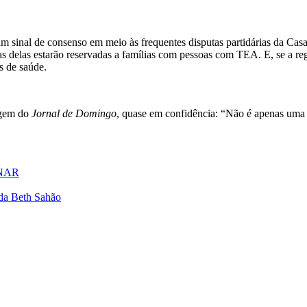
sinal de consenso em meio às frequentes disputas partidárias da Casa d
delas estarão reservadas a famílias com pessoas com TEA. E, se a regul
es de saúde.
tagem do
Jornal de Domingo
, quase em confidência: “Não é apenas uma 
SENAR
ada Beth Sahão