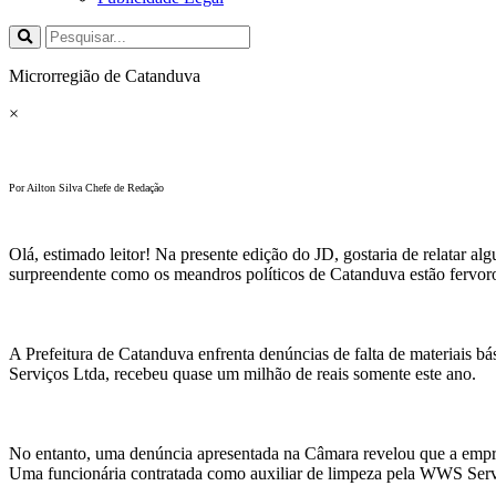
Microrregião de Catanduva
×
Por Ailton Silva Chefe de Redação
Olá, estimado leitor! Na presente edição do JD, gostaria de relatar a
surpreendente como os meandros políticos de Catanduva estão fervoro
A Prefeitura de Catanduva enfrenta denúncias de falta de materiais b
Serviços Ltda, recebeu quase um milhão de reais somente este ano.
No entanto, uma denúncia apresentada na Câmara revelou que a empre
Uma funcionária contratada como auxiliar de limpeza pela WWS Servi