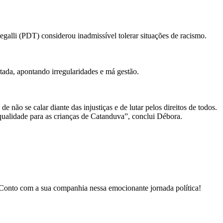
egalli (PDT) considerou inadmissível tolerar situações de racismo.
tada, apontando irregularidades e má gestão.
 não se calar diante das injustiças e de lutar pelos direitos de todos.
qualidade para as crianças de Catanduva”, conclui Débora.
. Conto com a sua companhia nessa emocionante jornada política!