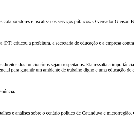
 colaboradores e fiscalizar os serviços públicos. O vereador Gleison B
PT) criticou a prefeitura, a secretaria de educação e a empresa contra
ireitos dos funcionários sejam respeitados. Ela ressalta a importância de
encial para garantir um ambiente de trabalho digno e uma educação de 
enúncia.
alhes e análises sobre o cenário político de Catanduva e microrregião