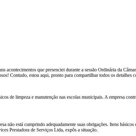
lguns acontecimentos que presenciei durante a sessão Ordinária da Câmara
sos! Contudo, estou aqui, pronto para compartilhar todos os detalhes 
ásicos de limpeza e manutenção nas escolas municipais. A empresa contr
sa não está cumprindo adequadamente suas obrigações. Itens básicos de
ces Prestadora de Serviços Ltda, expôs a situação.