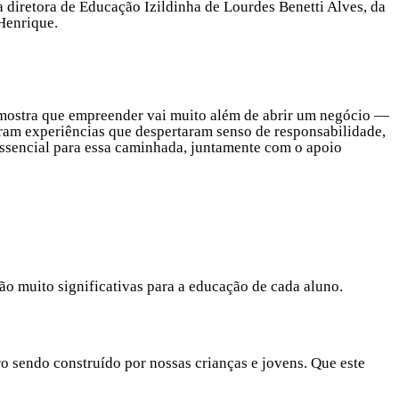
 diretora de Educação Izildinha de Lourdes Benetti Alves, da
Henrique.
 mostra que empreender vai muito além de abrir um negócio —
iaram experiências que despertaram senso de responsabilidade,
essencial para essa caminhada, juntamente com o apoio
ão muito significativas para a educação de cada aluno.
o sendo construído por nossas crianças e jovens. Que este