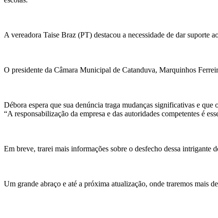
A vereadora Taise Braz (PT) destacou a necessidade de dar suporte aos
O presidente da Câmara Municipal de Catanduva, Marquinhos Ferreira (
Débora espera que sua denúncia traga mudanças significativas e que os d
“A responsabilização da empresa e das autoridades competentes é ess
Em breve, trarei mais informações sobre o desfecho dessa intrigante d
Um grande abraço e até a próxima atualização, onde traremos mais det