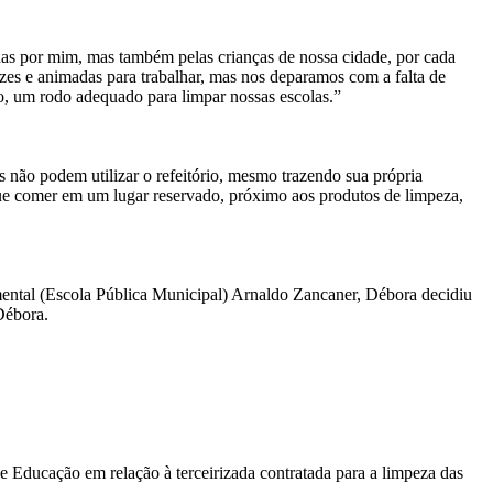
as por mim, mas também pelas crianças de nossa cidade, por cada
lizes e animadas para trabalhar, mas nos deparamos com a falta de
o, um rodo adequado para limpar nossas escolas.”
 não podem utilizar o refeitório, mesmo trazendo sua própria
que comer em um lugar reservado, próximo aos produtos de limpeza,
mental (Escola Pública Municipal) Arnaldo Zancaner, Débora decidiu
Débora.
e Educação em relação à terceirizada contratada para a limpeza das