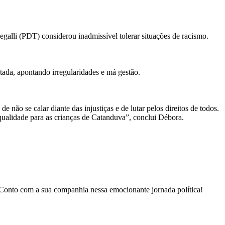
egalli (PDT) considerou inadmissível tolerar situações de racismo.
tada, apontando irregularidades e má gestão.
 não se calar diante das injustiças e de lutar pelos direitos de todos.
qualidade para as crianças de Catanduva”, conclui Débora.
. Conto com a sua companhia nessa emocionante jornada política!