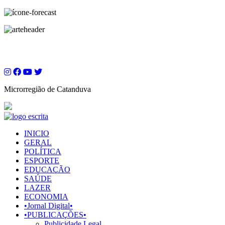
Microrregião de Catanduva
INICIO
GERAL
POLÍTICA
ESPORTE
EDUCAÇÃO
SAÚDE
LAZER
ECONOMIA
•Jornal Digital•
•PUBLICAÇÕES•
Publicidade Legal