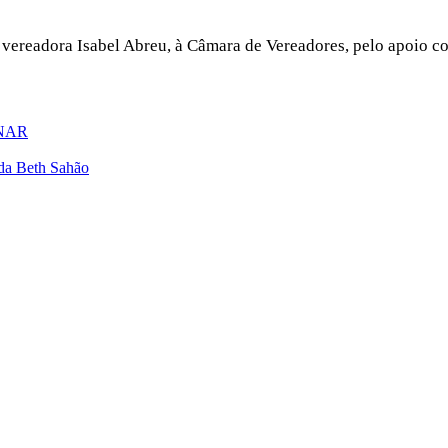
 vereadora Isabel Abreu, à Câmara de Vereadores, pelo apoio co
SENAR
ada Beth Sahão