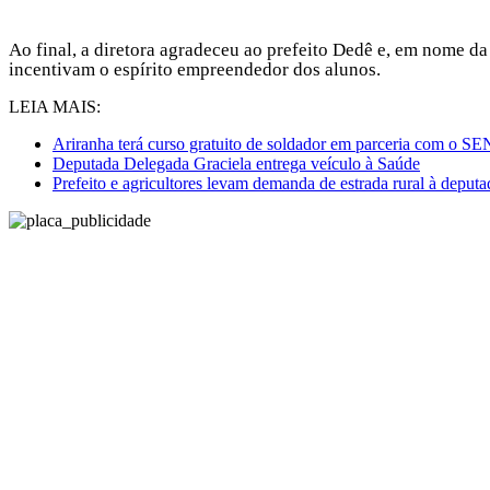
Ao final, a diretora agradeceu ao prefeito Dedê e, em nome da
incentivam o espírito empreendedor dos alunos.
LEIA MAIS:
Ariranha terá curso gratuito de soldador em parceria com o 
Deputada Delegada Graciela entrega veículo à Saúde
Prefeito e agricultores levam demanda de estrada rural à deput