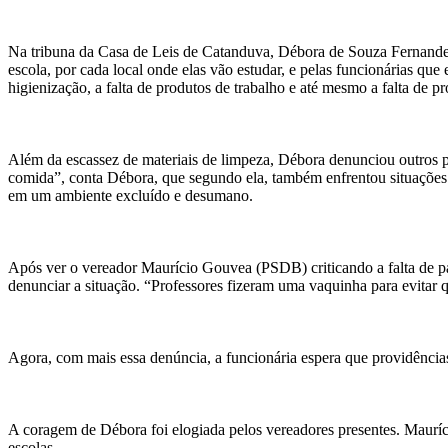
Na tribuna da Casa de Leis de Catanduva, Débora de Souza Fernandez
escola, por cada local onde elas vão estudar, e pelas funcionárias qu
higienização, a falta de produtos de trabalho e até mesmo a falta d
Além da escassez de materiais de limpeza, Débora denunciou outros pr
comida”, conta Débora, que segundo ela, também enfrentou situações 
em um ambiente excluído e desumano.
Após ver o vereador Maurício Gouvea (PSDB) criticando a falta de p
denunciar a situação. “Professores fizeram uma vaquinha para evitar 
Agora, com mais essa denúncia, a funcionária espera que providência
A coragem de Débora foi elogiada pelos vereadores presentes. Mauríci
escolas.