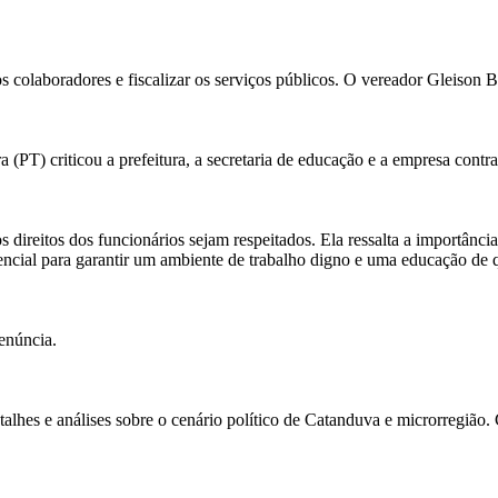
 colaboradores e fiscalizar os serviços públicos. O vereador Gleison B
PT) criticou a prefeitura, a secretaria de educação e a empresa contra
ireitos dos funcionários sejam respeitados. Ela ressalta a importância de
encial para garantir um ambiente de trabalho digno e uma educação de 
enúncia.
alhes e análises sobre o cenário político de Catanduva e microrregião