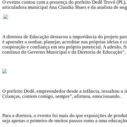
O evento contou com a presença do prefeito Dedê Trovó (PL), 
articuladora municipal Ana Claudia Sbaes e da analista de ne
A diretora de Educação destacou a importância do projeto pa
é aprender a sonhar, planejar, acreditar nas próprias ideias 
cooperação e confiança em seu próprio potencial. A adesão, 
contínuo do Governo Municipal e da Diretoria de Educação”,
O prefeito Dedê, empreendedor desde a infância, ressaltou o i
Crianças, contem comigo, sempre”, afirmou, emocionando.
Para a diretora, o evento foi mais do que exposições de produ
seja apenas o primeiro de muitos passos rumo a uma educaçã