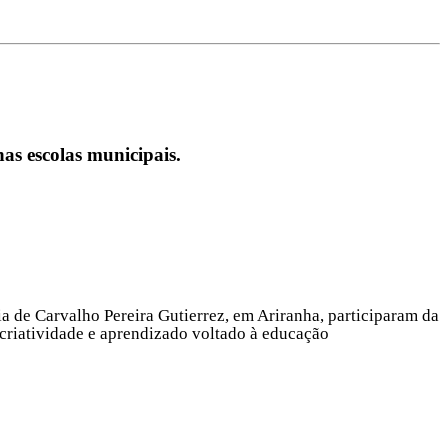
as escolas municipais.
a de Carvalho Pereira Gutierrez, em Ariranha, participaram da
criatividade e aprendizado voltado à educação