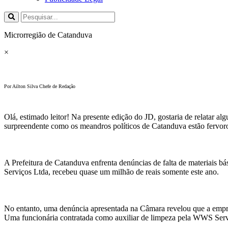
Microrregião de Catanduva
×
Por Ailton Silva Chefe de Redação
Olá, estimado leitor! Na presente edição do JD, gostaria de relatar a
surpreendente como os meandros políticos de Catanduva estão fervoro
A Prefeitura de Catanduva enfrenta denúncias de falta de materiais b
Serviços Ltda, recebeu quase um milhão de reais somente este ano.
No entanto, uma denúncia apresentada na Câmara revelou que a empre
Uma funcionária contratada como auxiliar de limpeza pela WWS Servi