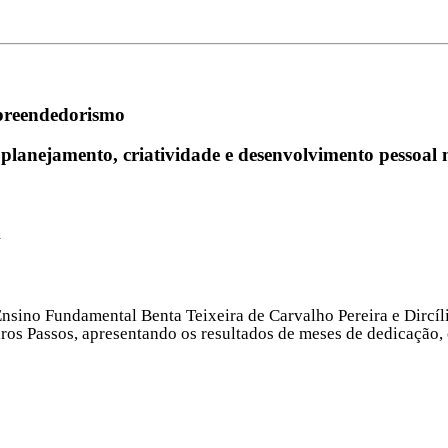
mpreendedorismo
planejamento, criatividade e desenvolvimento pessoal n
a
nsino Fundamental Benta Teixeira de Carvalho Pereira e Dircíli
os Passos, apresentando os resultados de meses de dedicação, 