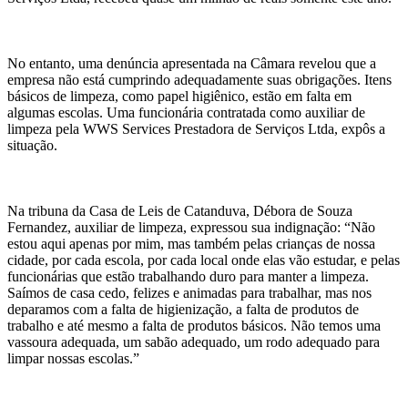
No entanto, uma denúncia apresentada na Câmara revelou que a
empresa não está cumprindo adequadamente suas obrigações. Itens
básicos de limpeza, como papel higiênico, estão em falta em
algumas escolas. Uma funcionária contratada como auxiliar de
limpeza pela WWS Services Prestadora de Serviços Ltda, expôs a
situação.
Na tribuna da Casa de Leis de Catanduva, Débora de Souza
Fernandez, auxiliar de limpeza, expressou sua indignação: “Não
estou aqui apenas por mim, mas também pelas crianças de nossa
cidade, por cada escola, por cada local onde elas vão estudar, e pelas
funcionárias que estão trabalhando duro para manter a limpeza.
Saímos de casa cedo, felizes e animadas para trabalhar, mas nos
deparamos com a falta de higienização, a falta de produtos de
trabalho e até mesmo a falta de produtos básicos. Não temos uma
vassoura adequada, um sabão adequado, um rodo adequado para
limpar nossas escolas.”