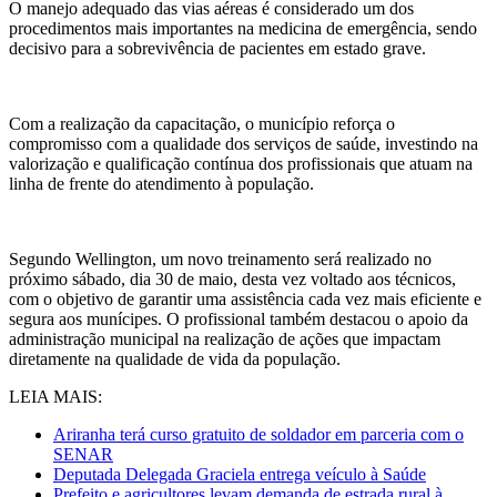
O manejo adequado das vias aéreas é considerado um dos
procedimentos mais importantes na medicina de emergência, sendo
decisivo para a sobrevivência de pacientes em estado grave.
Com a realização da capacitação, o município reforça o
compromisso com a qualidade dos serviços de saúde, investindo na
valorização e qualificação contínua dos profissionais que atuam na
linha de frente do atendimento à população.
Segundo Wellington, um novo treinamento será realizado no
próximo sábado, dia 30 de maio, desta vez voltado aos técnicos,
com o objetivo de garantir uma assistência cada vez mais eficiente e
segura aos munícipes. O profissional também destacou o apoio da
administração municipal na realização de ações que impactam
diretamente na qualidade de vida da população.
LEIA MAIS:
Ariranha terá curso gratuito de soldador em parceria com o
SENAR
Deputada Delegada Graciela entrega veículo à Saúde
Prefeito e agricultores levam demanda de estrada rural à