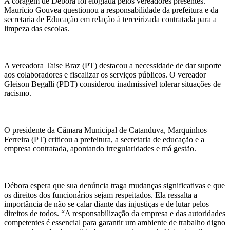
A coragem de Débora foi elogiada pelos vereadores presentes.
Maurício Gouvea questionou a responsabilidade da prefeitura e da
secretaria de Educação em relação à terceirizada contratada para a
limpeza das escolas.
A vereadora Taise Braz (PT) destacou a necessidade de dar suporte
aos colaboradores e fiscalizar os serviços públicos. O vereador
Gleison Begalli (PDT) considerou inadmissível tolerar situações de
racismo.
O presidente da Câmara Municipal de Catanduva, Marquinhos
Ferreira (PT) criticou a prefeitura, a secretaria de educação e a
empresa contratada, apontando irregularidades e má gestão.
Débora espera que sua denúncia traga mudanças significativas e que
os direitos dos funcionários sejam respeitados. Ela ressalta a
importância de não se calar diante das injustiças e de lutar pelos
direitos de todos. “A responsabilização da empresa e das autoridades
competentes é essencial para garantir um ambiente de trabalho digno