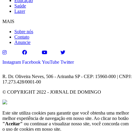
Educação
Saúde
Lazer
MAIS
Sobre nós
Contato
Anuncie
Instagram
Facebook
YouTube
Twitter
R. Dr. Oliveira Neves, 506 - Ariranha SP - CEP: 15960-000 | CNPJ:
17.273.428/0001-00
© COPYRIGHT 2022 - JORNAL DE DOMINGO
Este site utiliza cookies para garantir que você obtenha uma melhor
melhor experiência de navegação em nosso site. Ao clicar no botão
"Aceitar"
ou continuar a visualizar nosso site, você concorda com
o uso de cookies em nosso site.