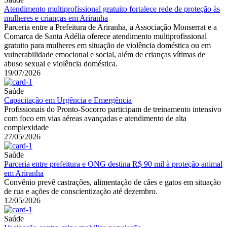
Atendimento multiprofissional gratuito fortalece rede de proteção às
mulheres e crianças em Ariranha
Parceria entre a Prefeitura de Ariranha, a Associação Monserrat e a
Comarca de Santa Adélia oferece atendimento multiprofissional
gratuito para mulheres em situação de violência doméstica ou em
vulnerabilidade emocional e social, além de crianças vítimas de
abuso sexual e violência doméstica.
19/07/2026
Saúde
Capacitação em Urgência e Emergência
Profissionais do Pronto-Socorro participam de treinamento intensivo
com foco em vias aéreas avançadas e atendimento de alta
complexidade
27/05/2026
Saúde
Parceria entre prefeitura e ONG destina R$ 90 mil à proteção animal
em Ariranha
Convênio prevê castrações, alimentação de cães e gatos em situação
de rua e ações de conscientização até dezembro.
12/05/2026
Saúde