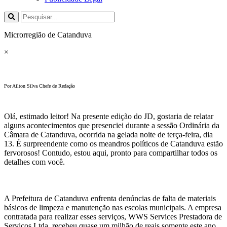
Microrregião de Catanduva
×
Por Ailton Silva Chefe de Redação
Olá, estimado leitor! Na presente edição do JD, gostaria de relatar
alguns acontecimentos que presenciei durante a sessão Ordinária da
Câmara de Catanduva, ocorrida na gelada noite de terça-feira, dia
13. É surpreendente como os meandros políticos de Catanduva estão
fervorosos! Contudo, estou aqui, pronto para compartilhar todos os
detalhes com você.
A Prefeitura de Catanduva enfrenta denúncias de falta de materiais
básicos de limpeza e manutenção nas escolas municipais. A empresa
contratada para realizar esses serviços, WWS Services Prestadora de
Serviços Ltda, recebeu quase um milhão de reais somente este ano.