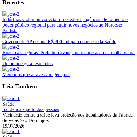
Recentes
Indústrias Colombo conecta fornecedores, agências de fomento e
poder público regional para atrair novos negócios ao Noroeste
Paulista
Governo de SP destina R$ 300 mil para o custeio da Saúde
Ruas mais seguras: Prefeitura avança na recuperação da malha viária
União que gera resultados
Memórias que atravessam gerações
Leia Também
Saúde
Saúde mais perto das pessoas
Vacinação contra a gripe leva proteção aos trabalhadores da Fábrica
de Velas São Domingos
19/07/2026
Saúde