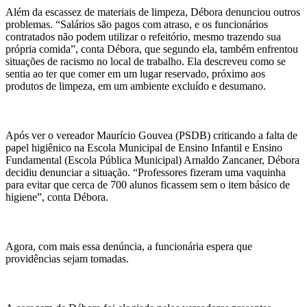
Além da escassez de materiais de limpeza, Débora denunciou outros
problemas. “Salários são pagos com atraso, e os funcionários
contratados não podem utilizar o refeitório, mesmo trazendo sua
própria comida”, conta Débora, que segundo ela, também enfrentou
situações de racismo no local de trabalho. Ela descreveu como se
sentia ao ter que comer em um lugar reservado, próximo aos
produtos de limpeza, em um ambiente excluído e desumano.
Após ver o vereador Maurício Gouvea (PSDB) criticando a falta de
papel higiênico na Escola Municipal de Ensino Infantil e Ensino
Fundamental (Escola Pública Municipal) Arnaldo Zancaner, Débora
decidiu denunciar a situação. “Professores fizeram uma vaquinha
para evitar que cerca de 700 alunos ficassem sem o item básico de
higiene”, conta Débora.
Agora, com mais essa denúncia, a funcionária espera que
providências sejam tomadas.