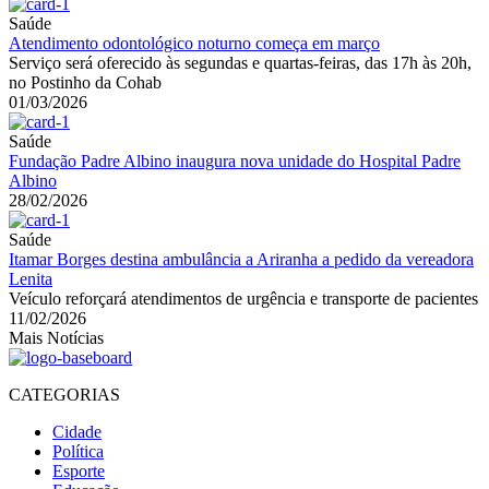
Saúde
Atendimento odontológico noturno começa em março
Serviço será oferecido às segundas e quartas-feiras, das 17h às 20h,
no Postinho da Cohab
01/03/2026
Saúde
Fundação Padre Albino inaugura nova unidade do Hospital Padre
Albino
28/02/2026
Saúde
Itamar Borges destina ambulância a Ariranha a pedido da vereadora
Lenita
Veículo reforçará atendimentos de urgência e transporte de pacientes
11/02/2026
Mais Notícias
CATEGORIAS
Cidade
Política
Esporte