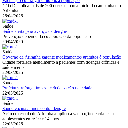
Vacinação contra gripe mobiliza população
“Dia D” aplica mais de 200 doses e marca início da campanha em
Ariranha
26/04/2026
Saúde
Saúde alerta para avanço da dengue
Prevenção depende da colaboração da população
26/04/2026
Saúde
Governo de Ariranha garante medicamentos gratuitos à população
Cidade fortalece atendimento a pacientes com doenças crônicas e
saúde mental
22/03/2026
Saúde
Prefeitura reforça limpeza e dedetização na cidade
22/03/2026
Saúde
Saúde vacina alunos contra dengue
Ação em escola de Ariranha ampliou a vacinação de crianças e
adolescentes entre 10 e 14 anos
22/03/2026