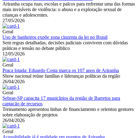
Ariranha ocupa ruas, escolas e palcos para enfrentar uma das formas
mais invisíveis de violência: o abuso e a exploração sexual de
crianças e adolescentes.
27/05/2026
Geral
Uso de banheiros expõe zona cinzenta da lei no Brasil
Sem regras detalhadas, decisões judiciais convivem com dúvidas
práticas e tensão no debate público
12/05/2026
Geral
Praça lotada: Eduardo Costa marca os 107 anos de Ariranha
Show nacional reúne famílias e lideranças políticas da região
26/04/2026
Geral
Sebrae-SP capacita 17 municípios da região de Barretos para
captação de recursos
Treinamento apresentou linhas de financiamento e orientou gestores
sobre elaboração de projetos
26/04/2026
Geral
Acessibilidade já é realidade em eventos de Ariranha