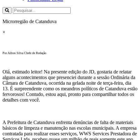
Microrregião de Catanduva
×
Por Ailton Silva Chefe de Redação
Olá, estimado leitor! Na presente edição do JD, gostaria de relatar
alguns acontecimentos que presenciei durante a sessão Ordinária da
Câmara de Catanduva, ocorrida na gelada noite de terça-feira, dia
13. É surpreendente como os meandros políticos de Catanduva estão
fervorosos! Contudo, estou aqui, pronto para compartilhar todos os
detalhes com você.
A Prefeitura de Catanduva enfrenta denúncias de falta de materiais
básicos de limpeza e manutenção nas escolas municipais. A empresa
contratada para realizar esses serviços, WWS Services Prestadora de
Serviços Ltda, recebeu quase um milhão de reais somente este ano.