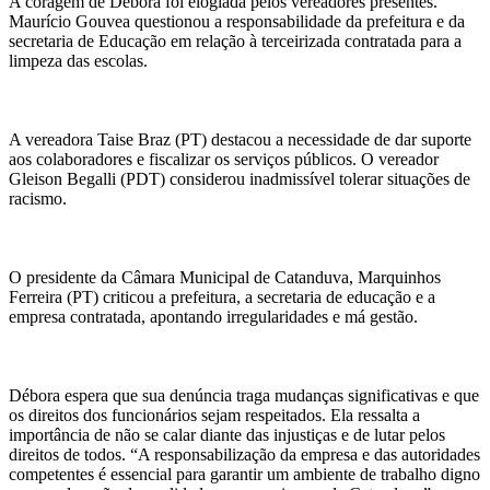
A coragem de Débora foi elogiada pelos vereadores presentes.
Maurício Gouvea questionou a responsabilidade da prefeitura e da
secretaria de Educação em relação à terceirizada contratada para a
limpeza das escolas.
A vereadora Taise Braz (PT) destacou a necessidade de dar suporte
aos colaboradores e fiscalizar os serviços públicos. O vereador
Gleison Begalli (PDT) considerou inadmissível tolerar situações de
racismo.
O presidente da Câmara Municipal de Catanduva, Marquinhos
Ferreira (PT) criticou a prefeitura, a secretaria de educação e a
empresa contratada, apontando irregularidades e má gestão.
Débora espera que sua denúncia traga mudanças significativas e que
os direitos dos funcionários sejam respeitados. Ela ressalta a
importância de não se calar diante das injustiças e de lutar pelos
direitos de todos. “A responsabilização da empresa e das autoridades
competentes é essencial para garantir um ambiente de trabalho digno