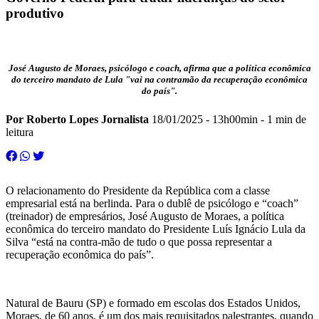
produtivo
José Augusto de Moraes, psicólogo e coach, afirma que a política econômica
do terceiro mandato de Lula "vai na contramão da recuperação econômica
do país".
Por Roberto Lopes Jornalista
18/01/2025 - 13h00min
- 1 min de
leitura
O relacionamento do Presidente da República com a classe
empresarial está na berlinda. Para o dublê de psicólogo e “coach”
(treinador) de empresários, José Augusto de Moraes, a política
econômica do terceiro mandato do Presidente Luís Ignácio Lula da
Silva “está na contra-mão de tudo o que possa representar a
recuperação econômica do país”.
Natural de Bauru (SP) e formado em escolas dos Estados Unidos,
Moraes, de 60 anos, é um dos mais requisitados palestrantes, quando