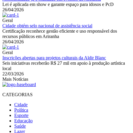
Lei é aplicada em show e garante espaço para idosos e PcD
26/04/2026
Geral
Cidade obtém selo nacional de assistência social
Certificação reconhece gestão eficiente e uso responsável dos
recursos públicos em Ariranha
26/04/2026
Geral
Inscrições abertas para projetos culturais da Aldir Blanc
Seis iniciativas receberão R$ 27 mil em apoio à produção artística
local
22/03/2026
Mais Notícias
CATEGORIAS
Cidade
Política
Esporte
Educação
Saúde
Lazer