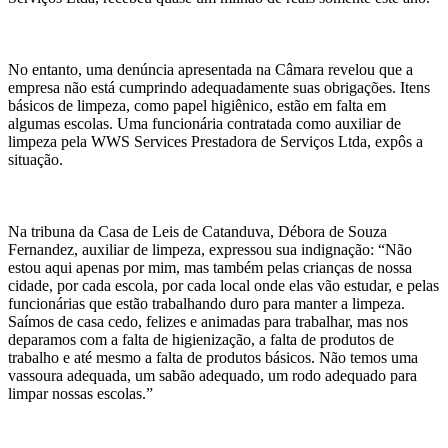
No entanto, uma denúncia apresentada na Câmara revelou que a
empresa não está cumprindo adequadamente suas obrigações. Itens
básicos de limpeza, como papel higiênico, estão em falta em
algumas escolas. Uma funcionária contratada como auxiliar de
limpeza pela WWS Services Prestadora de Serviços Ltda, expôs a
situação.
Na tribuna da Casa de Leis de Catanduva, Débora de Souza
Fernandez, auxiliar de limpeza, expressou sua indignação: “Não
estou aqui apenas por mim, mas também pelas crianças de nossa
cidade, por cada escola, por cada local onde elas vão estudar, e pelas
funcionárias que estão trabalhando duro para manter a limpeza.
Saímos de casa cedo, felizes e animadas para trabalhar, mas nos
deparamos com a falta de higienização, a falta de produtos de
trabalho e até mesmo a falta de produtos básicos. Não temos uma
vassoura adequada, um sabão adequado, um rodo adequado para
limpar nossas escolas.”