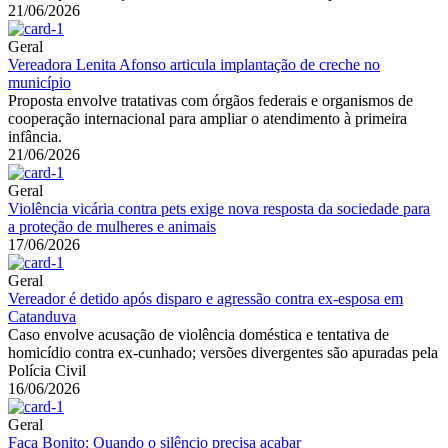
21/06/2026
Geral
Vereadora Lenita Afonso articula implantação de creche no
município
Proposta envolve tratativas com órgãos federais e organismos de
cooperação internacional para ampliar o atendimento à primeira
infância.
21/06/2026
Geral
Violência vicária contra pets exige nova resposta da sociedade para
a proteção de mulheres e animais
17/06/2026
Geral
Vereador é detido após disparo e agressão contra ex-esposa em
Catanduva
Caso envolve acusação de violência doméstica e tentativa de
homicídio contra ex-cunhado; versões divergentes são apuradas pela
Polícia Civil
16/06/2026
Geral
Faça Bonito: Quando o silêncio precisa acabar