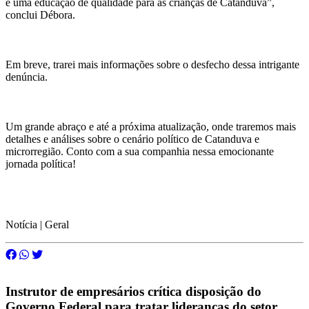
e uma educação de qualidade para as crianças de Catanduva”,
conclui Débora.
Em breve, trarei mais informações sobre o desfecho dessa intrigante
denúncia.
Um grande abraço e até a próxima atualização, onde traremos mais
detalhes e análises sobre o cenário político de Catanduva e
microrregião. Conto com a sua companhia nessa emocionante
jornada política!
Notícia | Geral
Instrutor de empresários crítica disposição do
Governo Federal para tratar lideranças do setor