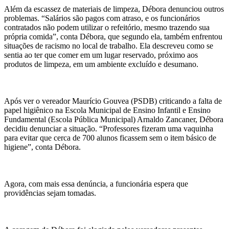
Além da escassez de materiais de limpeza, Débora denunciou outros
problemas. “Salários são pagos com atraso, e os funcionários
contratados não podem utilizar o refeitório, mesmo trazendo sua
própria comida”, conta Débora, que segundo ela, também enfrentou
situações de racismo no local de trabalho. Ela descreveu como se
sentia ao ter que comer em um lugar reservado, próximo aos
produtos de limpeza, em um ambiente excluído e desumano.
Após ver o vereador Maurício Gouvea (PSDB) criticando a falta de
papel higiênico na Escola Municipal de Ensino Infantil e Ensino
Fundamental (Escola Pública Municipal) Arnaldo Zancaner, Débora
decidiu denunciar a situação. “Professores fizeram uma vaquinha
para evitar que cerca de 700 alunos ficassem sem o item básico de
higiene”, conta Débora.
Agora, com mais essa denúncia, a funcionária espera que
providências sejam tomadas.