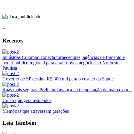
+
Recentes
Indústrias Colombo conecta fornecedores, agências de fomento e
poder público regional para atrair novos negócios ao Noroeste
Paulista
Governo de SP destina R$ 300 mil para o custeio da Saúde
Ruas mais seguras: Prefeitura avança na recuperação da malha viária
União que gera resultados
Memórias que atravessam gerações
Leia Também