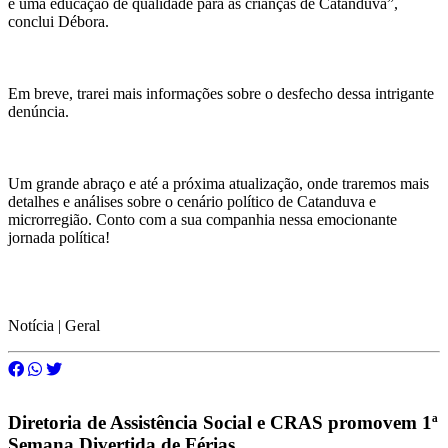
e uma educação de qualidade para as crianças de Catanduva”,
conclui Débora.
Em breve, trarei mais informações sobre o desfecho dessa intrigante
denúncia.
Um grande abraço e até a próxima atualização, onde traremos mais
detalhes e análises sobre o cenário político de Catanduva e
microrregião. Conto com a sua companhia nessa emocionante
jornada política!
Notícia | Geral
Diretoria de Assistência Social e CRAS promovem 1ª
Semana Divertida de Férias