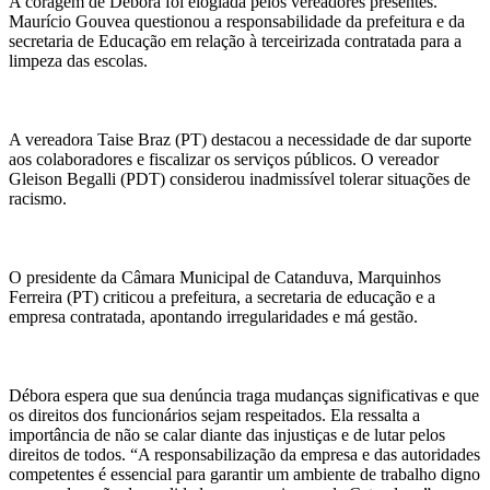
A coragem de Débora foi elogiada pelos vereadores presentes.
Maurício Gouvea questionou a responsabilidade da prefeitura e da
secretaria de Educação em relação à terceirizada contratada para a
limpeza das escolas.
A vereadora Taise Braz (PT) destacou a necessidade de dar suporte
aos colaboradores e fiscalizar os serviços públicos. O vereador
Gleison Begalli (PDT) considerou inadmissível tolerar situações de
racismo.
O presidente da Câmara Municipal de Catanduva, Marquinhos
Ferreira (PT) criticou a prefeitura, a secretaria de educação e a
empresa contratada, apontando irregularidades e má gestão.
Débora espera que sua denúncia traga mudanças significativas e que
os direitos dos funcionários sejam respeitados. Ela ressalta a
importância de não se calar diante das injustiças e de lutar pelos
direitos de todos. “A responsabilização da empresa e das autoridades
competentes é essencial para garantir um ambiente de trabalho digno