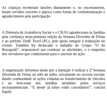
As crianças receberam lanches diariamente e, no encerramento,
foram servidos sorvetes e pipoca como forma de confraternização e
agradecimento pela participação.
A Diretoria de Assistência Social e o CRAS agradeceram às famílias
pela confiança nesta primeira edição da Semana Divertida de Férias
e ao prefeito Dedê Trovó (PL), pelo apoio integral à realização do
evento. Também foi destacado o trabalho do Grupo “O do
Borogodó”, responsável por conduzir as atividades, e o empenho
dos servidores que colaboraram para o sucesso da ação.
A organização informou ainda que a intenção é realizar a 2ª Semana
Divertida de Férias no mês de julho, novamente no recesso escolar,
dando continuidade às ações voltadas ao fortalecimento de vínculos
e ao bem-estar das famílias atendidas pelos serviços
socioassistenciais. “E desde já todos estão convidados!”, conclui
Ingrid.