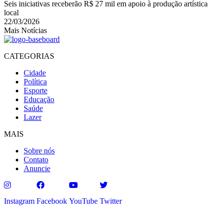
Seis iniciativas receberão R$ 27 mil em apoio à produção artística
local
22/03/2026
Mais Notícias
CATEGORIAS
Cidade
Política
Esporte
Educação
Saúde
Lazer
MAIS
Sobre nós
Contato
Anuncie
Instagram
Facebook
YouTube
Twitter