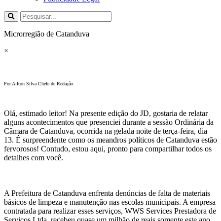
Microrregião de Catanduva
×
Por Ailton Silva Chefe de Redação
Olá, estimado leitor! Na presente edição do JD, gostaria de relatar
alguns acontecimentos que presenciei durante a sessão Ordinária da
Câmara de Catanduva, ocorrida na gelada noite de terça-feira, dia
13. É surpreendente como os meandros políticos de Catanduva estão
fervorosos! Contudo, estou aqui, pronto para compartilhar todos os
detalhes com você.
A Prefeitura de Catanduva enfrenta denúncias de falta de materiais
básicos de limpeza e manutenção nas escolas municipais. A empresa
contratada para realizar esses serviços, WWS Services Prestadora de
Serviços Ltda, recebeu quase um milhão de reais somente este ano.