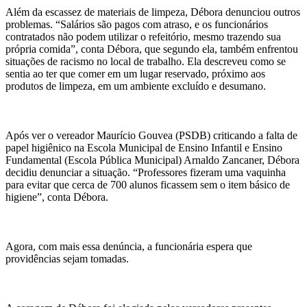
Além da escassez de materiais de limpeza, Débora denunciou outros
problemas. “Salários são pagos com atraso, e os funcionários
contratados não podem utilizar o refeitório, mesmo trazendo sua
própria comida”, conta Débora, que segundo ela, também enfrentou
situações de racismo no local de trabalho. Ela descreveu como se
sentia ao ter que comer em um lugar reservado, próximo aos
produtos de limpeza, em um ambiente excluído e desumano.
Após ver o vereador Maurício Gouvea (PSDB) criticando a falta de
papel higiênico na Escola Municipal de Ensino Infantil e Ensino
Fundamental (Escola Pública Municipal) Arnaldo Zancaner, Débora
decidiu denunciar a situação. “Professores fizeram uma vaquinha
para evitar que cerca de 700 alunos ficassem sem o item básico de
higiene”, conta Débora.
Agora, com mais essa denúncia, a funcionária espera que
providências sejam tomadas.