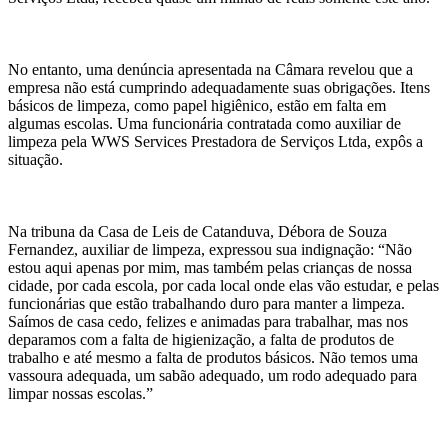
No entanto, uma denúncia apresentada na Câmara revelou que a
empresa não está cumprindo adequadamente suas obrigações. Itens
básicos de limpeza, como papel higiênico, estão em falta em
algumas escolas. Uma funcionária contratada como auxiliar de
limpeza pela WWS Services Prestadora de Serviços Ltda, expôs a
situação.
Na tribuna da Casa de Leis de Catanduva, Débora de Souza
Fernandez, auxiliar de limpeza, expressou sua indignação: “Não
estou aqui apenas por mim, mas também pelas crianças de nossa
cidade, por cada escola, por cada local onde elas vão estudar, e pelas
funcionárias que estão trabalhando duro para manter a limpeza.
Saímos de casa cedo, felizes e animadas para trabalhar, mas nos
deparamos com a falta de higienização, a falta de produtos de
trabalho e até mesmo a falta de produtos básicos. Não temos uma
vassoura adequada, um sabão adequado, um rodo adequado para
limpar nossas escolas.”