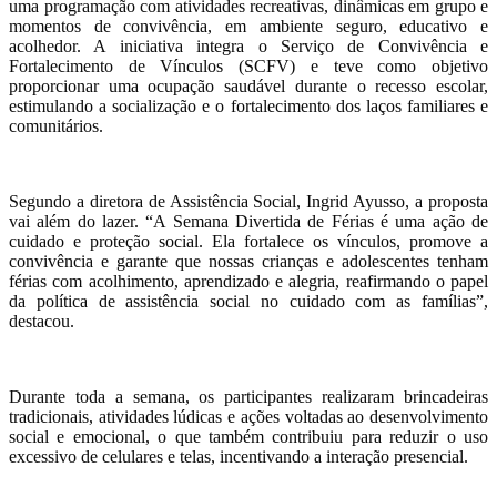
uma programação com atividades recreativas, dinâmicas em grupo e
momentos de convivência, em ambiente seguro, educativo e
acolhedor. A iniciativa integra o Serviço de Convivência e
Fortalecimento de Vínculos (SCFV) e teve como objetivo
proporcionar uma ocupação saudável durante o recesso escolar,
estimulando a socialização e o fortalecimento dos laços familiares e
comunitários.
Segundo a diretora de Assistência Social, Ingrid Ayusso, a proposta
vai além do lazer. “A Semana Divertida de Férias é uma ação de
cuidado e proteção social. Ela fortalece os vínculos, promove a
convivência e garante que nossas crianças e adolescentes tenham
férias com acolhimento, aprendizado e alegria, reafirmando o papel
da política de assistência social no cuidado com as famílias”,
destacou.
Durante toda a semana, os participantes realizaram brincadeiras
tradicionais, atividades lúdicas e ações voltadas ao desenvolvimento
social e emocional, o que também contribuiu para reduzir o uso
excessivo de celulares e telas, incentivando a interação presencial.