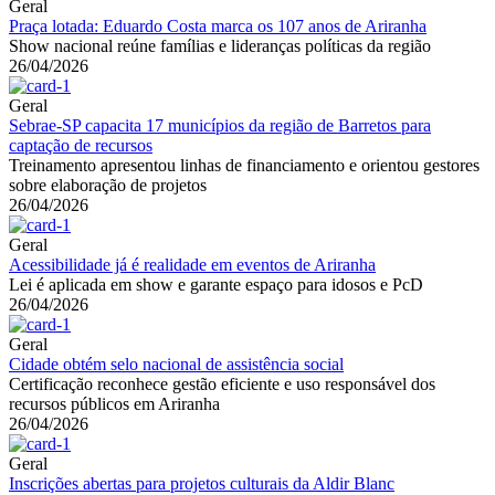
Geral
Praça lotada: Eduardo Costa marca os 107 anos de Ariranha
Show nacional reúne famílias e lideranças políticas da região
26/04/2026
Geral
Sebrae-SP capacita 17 municípios da região de Barretos para
captação de recursos
Treinamento apresentou linhas de financiamento e orientou gestores
sobre elaboração de projetos
26/04/2026
Geral
Acessibilidade já é realidade em eventos de Ariranha
Lei é aplicada em show e garante espaço para idosos e PcD
26/04/2026
Geral
Cidade obtém selo nacional de assistência social
Certificação reconhece gestão eficiente e uso responsável dos
recursos públicos em Ariranha
26/04/2026
Geral
Inscrições abertas para projetos culturais da Aldir Blanc