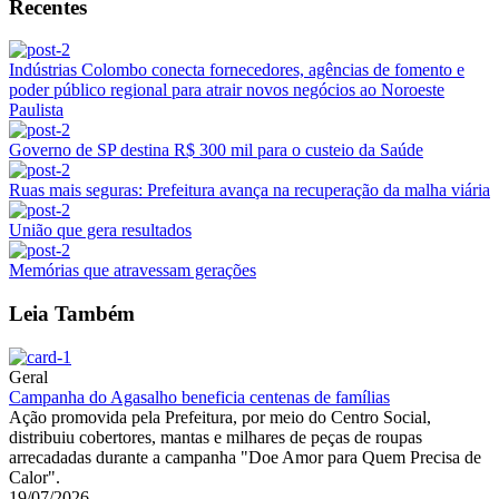
Recentes
Indústrias Colombo conecta fornecedores, agências de fomento e
poder público regional para atrair novos negócios ao Noroeste
Paulista
Governo de SP destina R$ 300 mil para o custeio da Saúde
Ruas mais seguras: Prefeitura avança na recuperação da malha viária
União que gera resultados
Memórias que atravessam gerações
Leia Também
Geral
Campanha do Agasalho beneficia centenas de famílias
Ação promovida pela Prefeitura, por meio do Centro Social,
distribuiu cobertores, mantas e milhares de peças de roupas
arrecadadas durante a campanha "Doe Amor para Quem Precisa de
Calor".
19/07/2026