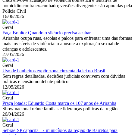
Caso envolve acusação de violência doméstica e tentativa de
homicídio contra ex-cunhado; versões divergentes são apuradas pela
Polícia Civil
16/06/2026
Geral
Faça Bonito: Quando o silêncio precisa acabar
Ariranha ocupa ruas, escolas e palcos para enfrentar uma das formas
mais invisíveis de violência: o abuso e a exploração sexual de
crianças e adolescentes.
27/05/2026
Geral
Uso de banheiros expõe zona cinzenta da lei no Brasil
Sem regras detalhadas, decisões judiciais convivem com dúvidas
práticas e tensão no debate público
12/05/2026
Geral
Praça lotada: Eduardo Costa marca os 107 anos de Ariranha
Show nacional reúne famílias e lideranças políticas da região
26/04/2026
Geral
Sebrae-SP capacita 17 municípios da região de Barretos para