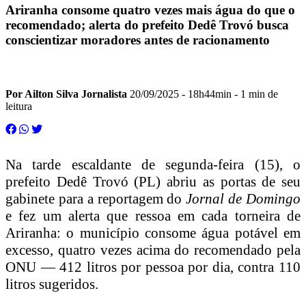
Ariranha consome quatro vezes mais água do que o
recomendado; alerta do prefeito Dedê Trovó busca
conscientizar moradores antes de racionamento
Por Ailton Silva Jornalista
20/09/2025 - 18h44min
- 1 min de
leitura
Na tarde escaldante de segunda-feira (15), o
prefeito Dedê Trovó (PL) abriu as portas de seu
gabinete para a reportagem do
Jornal de Domingo
e fez um alerta que ressoa em cada torneira de
Ariranha: o município consome água potável em
excesso, quatro vezes acima do recomendado pela
ONU — 412 litros por pessoa por dia, contra 110
litros sugeridos.