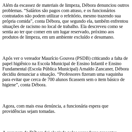
Além da escassez de materiais de limpeza, Débora denunciou outros
problemas. “Salários são pagos com atraso, e os funcionários
contratados não podem utilizar o refeitório, mesmo trazendo sua
própria comida”, conta Débora, que segundo ela, também enfrentou
situações de racismo no local de trabalho. Ela descreveu como se
sentia ao ter que comer em um lugar reservado, próximo aos
produtos de limpeza, em um ambiente excluído e desumano.
Após ver o vereador Maurício Gouvea (PSDB) criticando a falta de
papel higiênico na Escola Municipal de Ensino Infantil e Ensino
Fundamental (Escola Pública Municipal) Arnaldo Zancaner, Débora
decidiu denunciar a situação. “Professores fizeram uma vaquinha
para evitar que cerca de 700 alunos ficassem sem o item básico de
higiene”, conta Débora.
Agora, com mais essa denúncia, a funcionária espera que
providências sejam tomadas.