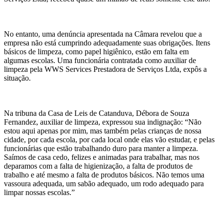
No entanto, uma denúncia apresentada na Câmara revelou que a
empresa não está cumprindo adequadamente suas obrigações. Itens
básicos de limpeza, como papel higiênico, estão em falta em
algumas escolas. Uma funcionária contratada como auxiliar de
limpeza pela WWS Services Prestadora de Serviços Ltda, expôs a
situação.
Na tribuna da Casa de Leis de Catanduva, Débora de Souza
Fernandez, auxiliar de limpeza, expressou sua indignação: “Não
estou aqui apenas por mim, mas também pelas crianças de nossa
cidade, por cada escola, por cada local onde elas vão estudar, e pelas
funcionárias que estão trabalhando duro para manter a limpeza.
Saímos de casa cedo, felizes e animadas para trabalhar, mas nos
deparamos com a falta de higienização, a falta de produtos de
trabalho e até mesmo a falta de produtos básicos. Não temos uma
vassoura adequada, um sabão adequado, um rodo adequado para
limpar nossas escolas.”