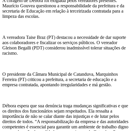
A coragem de Débora foi elogiada pelos vereadores presentes.
Maurício Gouvea questionou a responsabilidade da prefeitura e da
secretaria de Educação em relação à terceirizada contratada para a
limpeza das escolas.
A vereadora Taise Braz (PT) destacou a necessidade de dar suporte
aos colaboradores e fiscalizar os serviços públicos. O vereador
Gleison Begalli (PDT) considerou inadmissível tolerar situações de
racismo.
O presidente da Câmara Municipal de Catanduva, Marquinhos
Ferreira (PT) criticou a prefeitura, a secretaria de educação e a
empresa contratada, apontando irregularidades e má gestão.
Débora espera que sua denúncia traga mudanças significativas e que
os direitos dos funcionários sejam respeitados. Ela ressalta a
importância de não se calar diante das injustiças e de lutar pelos
direitos de todos. “A responsabilização da empresa e das autoridades
competentes é essencial para garantir um ambiente de trabalho digno