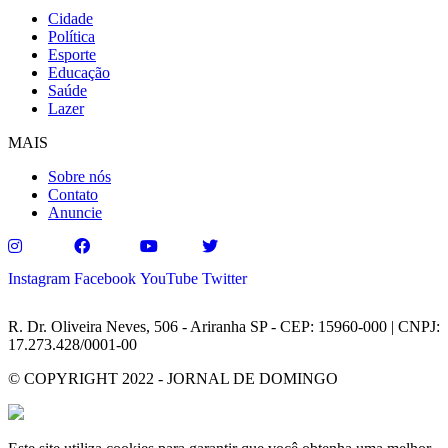
Cidade
Política
Esporte
Educação
Saúde
Lazer
MAIS
Sobre nós
Contato
Anuncie
Instagram
Facebook
YouTube
Twitter
R. Dr. Oliveira Neves, 506 - Ariranha SP - CEP: 15960-000 | CNPJ:
17.273.428/0001-00
© COPYRIGHT 2022 - JORNAL DE DOMINGO