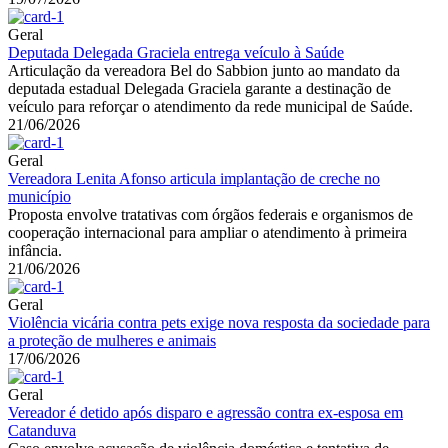
Geral
Deputada Delegada Graciela entrega veículo à Saúde
Articulação da vereadora Bel do Sabbion junto ao mandato da
deputada estadual Delegada Graciela garante a destinação de
veículo para reforçar o atendimento da rede municipal de Saúde.
21/06/2026
Geral
Vereadora Lenita Afonso articula implantação de creche no
município
Proposta envolve tratativas com órgãos federais e organismos de
cooperação internacional para ampliar o atendimento à primeira
infância.
21/06/2026
Geral
Violência vicária contra pets exige nova resposta da sociedade para
a proteção de mulheres e animais
17/06/2026
Geral
Vereador é detido após disparo e agressão contra ex-esposa em
Catanduva