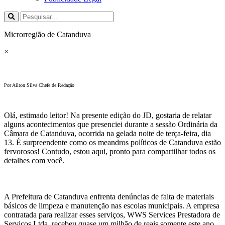
Microrregião de Catanduva
×
Por Ailton Silva Chefe de Redação
Olá, estimado leitor! Na presente edição do JD, gostaria de relatar
alguns acontecimentos que presenciei durante a sessão Ordinária da
Câmara de Catanduva, ocorrida na gelada noite de terça-feira, dia
13. É surpreendente como os meandros políticos de Catanduva estão
fervorosos! Contudo, estou aqui, pronto para compartilhar todos os
detalhes com você.
A Prefeitura de Catanduva enfrenta denúncias de falta de materiais
básicos de limpeza e manutenção nas escolas municipais. A empresa
contratada para realizar esses serviços, WWS Services Prestadora de
Serviços Ltda, recebeu quase um milhão de reais somente este ano.