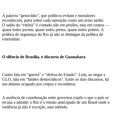
A palavra “genocídio”, que políticos evitam e moradores
reconhecem, paira sobre cada operação como um aviso tardio.
O saldo da “vitória” é contado não em prisões, mas em corpos —
quase todos jovens, quase todos pretos, quase todos pobres. A
política de segurança do Rio já não se distingue da política de
extermínio.
O silêncio de Brasília, o discurso de Guanabara
Castro fala em “guerra” e “defesa do Estado”. Lula, ao negar a
GLO, fala em “limites democráticos”. Entre os dois discursos, há
um abismo ocupado por corpos e escombros.
A ausência de coordenação entre governos expõe o que o país se
recusa a admitir: o Rio é o retrato antecipado de um Brasil onde a
violência já não é exceção, mas método.