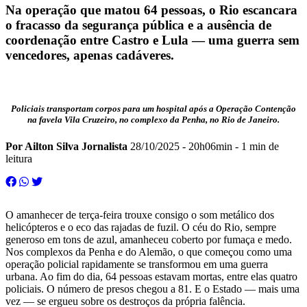
Na operação que matou 64 pessoas, o Rio escancara
o fracasso da segurança pública e a ausência de
coordenação entre Castro e Lula — uma guerra sem
vencedores, apenas cadáveres.
Policiais transportam corpos para um hospital após a Operação Contenção
na favela Vila Cruzeiro, no complexo da Penha, no Rio de Janeiro.
Por Ailton Silva Jornalista
28/10/2025 - 20h06min
- 1 min de
leitura
O amanhecer de terça-feira trouxe consigo o som metálico dos
helicópteros e o eco das rajadas de fuzil. O céu do Rio, sempre
generoso em tons de azul, amanheceu coberto por fumaça e medo.
Nos complexos da Penha e do Alemão, o que começou como uma
operação policial rapidamente se transformou em uma guerra
urbana. Ao fim do dia, 64 pessoas estavam mortas, entre elas quatro
policiais. O número de presos chegou a 81. E o Estado — mais uma
vez — se ergueu sobre os destroços da própria falência.