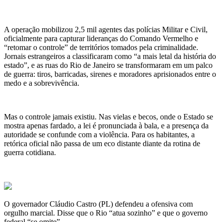
A operação mobilizou 2,5 mil agentes das polícias Militar e Civil,
oficialmente para capturar lideranças do Comando Vermelho e
“retomar o controle” de territórios tomados pela criminalidade.
Jornais estrangeiros a classificaram como “a mais letal da história do
estado”, e as ruas do Rio de Janeiro se transformaram em um palco
de guerra: tiros, barricadas, sirenes e moradores aprisionados entre o
medo e a sobrevivência.
Mas o controle jamais existiu. Nas vielas e becos, onde o Estado se
mostra apenas fardado, a lei é pronunciada à bala, e a presença da
autoridade se confunde com a violência. Para os habitantes, a
retórica oficial não passa de um eco distante diante da rotina de
guerra cotidiana.
O governador Cláudio Castro (PL) defendeu a ofensiva com
orgulho marcial. Disse que o Rio “atua sozinho” e que o governo
federal “se omite”.