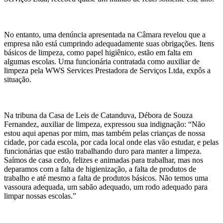
No entanto, uma denúncia apresentada na Câmara revelou que a
empresa não está cumprindo adequadamente suas obrigações. Itens
básicos de limpeza, como papel higiênico, estão em falta em
algumas escolas. Uma funcionária contratada como auxiliar de
limpeza pela WWS Services Prestadora de Serviços Ltda, expôs a
situação.
Na tribuna da Casa de Leis de Catanduva, Débora de Souza
Fernandez, auxiliar de limpeza, expressou sua indignação: “Não
estou aqui apenas por mim, mas também pelas crianças de nossa
cidade, por cada escola, por cada local onde elas vão estudar, e pelas
funcionárias que estão trabalhando duro para manter a limpeza.
Saímos de casa cedo, felizes e animadas para trabalhar, mas nos
deparamos com a falta de higienização, a falta de produtos de
trabalho e até mesmo a falta de produtos básicos. Não temos uma
vassoura adequada, um sabão adequado, um rodo adequado para
limpar nossas escolas.”