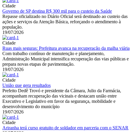
Cidade
Governo de SP destina R$ 300 mil para o custeio da Saúde
Repasse oficializado no Diário Oficial será destinado ao custeio das
ações e serviços da Atenção Básica, reforçando o atendimento à
população.
19/07/2026
Cidade
Ruas mais seguras: Prefeitura avança na recuperação da malha viária
Com trabalho contínuo de manutenção e planejamento,
Administração Municipal intensifica recuperação das vias públicas e
prepara novas etapas de pavimentação.
19/07/2026
Cidade
União que gera resultados
Prefeito Dedê Trovó e presidente da Câmara, Julio da Farmácia,
acompanham recuperação das vicinais e destacam união entre
Executivo e Legislativo em favor da segurança, mobilidade e
desenvolvimento do município
19/07/2026
Cidade
Ariranha terá curso gratuito de soldador em parceria com o SENAR