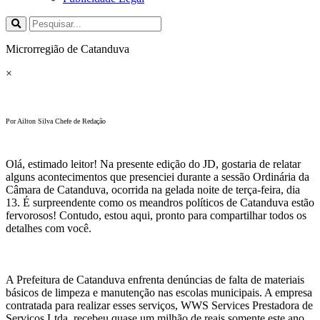
Microrregião de Catanduva
×
Por Ailton Silva Chefe de Redação
Olá, estimado leitor! Na presente edição do JD, gostaria de relatar
alguns acontecimentos que presenciei durante a sessão Ordinária da
Câmara de Catanduva, ocorrida na gelada noite de terça-feira, dia
13. É surpreendente como os meandros políticos de Catanduva estão
fervorosos! Contudo, estou aqui, pronto para compartilhar todos os
detalhes com você.
A Prefeitura de Catanduva enfrenta denúncias de falta de materiais
básicos de limpeza e manutenção nas escolas municipais. A empresa
contratada para realizar esses serviços, WWS Services Prestadora de
Serviços Ltda, recebeu quase um milhão de reais somente este ano.