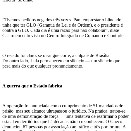
“Tivemos pedidos negados três vezes. Para emprestar o blindado,
tinha que ter GLO (Garantia da Lei e da Ordem), e o presidente é
contra a GLO. Cada dia é uma razão para não colaborar”, disse
Castro em entrevista no Centro Integrado de Comando e Controle.
O recado foi claro: se o sangue corre, a culpa é de Brasília.
Do outro lado, Lula permaneceu em silêncio — um silêncio que
pesa mais do que qualquer pronunciamento.
A guerra que o Estado fabrica
A operação foi anunciada como cumprimento de 51 mandados de
prisão, mas seu alcance ultrapassou o jurídico. Na prática, tratou-se
de uma demonstração de força — uma tentativa de reafirmar o poder
estatal em territórios que há décadas não o reconhecem. O Gaeco
denunciou 67 pessoas por associação ao tráfico e três por tortura. A