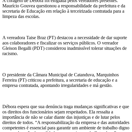
A coragem de Débora foi elogiada pelos vereadores presentes.
Maurício Gouvea questionou a responsabilidade da prefeitura e da
secretaria de Educação em relação à terceirizada contratada para a
limpeza das escolas.
A vereadora Taise Braz (PT) destacou a necessidade de dar suporte
aos colaboradores e fiscalizar os serviços públicos. O vereador
Gleison Begalli (PDT) considerou inadmissível tolerar situações de
racismo.
O presidente da Câmara Municipal de Catanduva, Marquinhos
Ferreira (PT) criticou a prefeitura, a secretaria de educação e a
empresa contratada, apontando irregularidades e má gestão.
Débora espera que sua denúncia traga mudanças significativas e que
os direitos dos funcionários sejam respeitados. Ela ressalta a
importância de não se calar diante das injustiças e de lutar pelos
direitos de todos. “A responsabilização da empresa e das autoridades
competentes é essencial para garantir um ambiente de trabalho digno