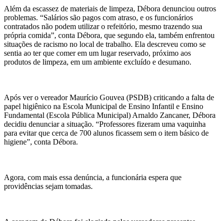
Além da escassez de materiais de limpeza, Débora denunciou outros
problemas. “Salários são pagos com atraso, e os funcionários
contratados não podem utilizar o refeitório, mesmo trazendo sua
própria comida”, conta Débora, que segundo ela, também enfrentou
situações de racismo no local de trabalho. Ela descreveu como se
sentia ao ter que comer em um lugar reservado, próximo aos
produtos de limpeza, em um ambiente excluído e desumano.
Após ver o vereador Maurício Gouvea (PSDB) criticando a falta de
papel higiênico na Escola Municipal de Ensino Infantil e Ensino
Fundamental (Escola Pública Municipal) Arnaldo Zancaner, Débora
decidiu denunciar a situação. “Professores fizeram uma vaquinha
para evitar que cerca de 700 alunos ficassem sem o item básico de
higiene”, conta Débora.
Agora, com mais essa denúncia, a funcionária espera que
providências sejam tomadas.