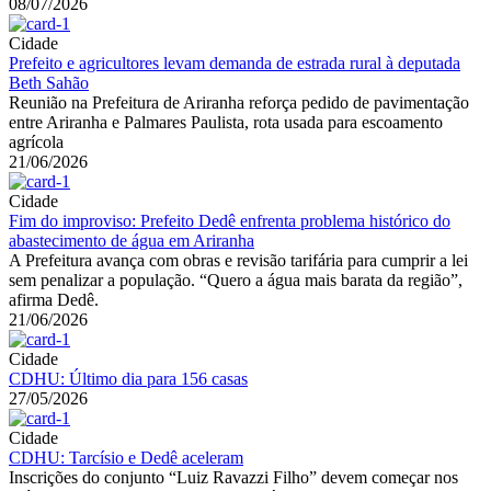
08/07/2026
Cidade
Prefeito e agricultores levam demanda de estrada rural à deputada
Beth Sahão
Reunião na Prefeitura de Ariranha reforça pedido de pavimentação
entre Ariranha e Palmares Paulista, rota usada para escoamento
agrícola
21/06/2026
Cidade
Fim do improviso: Prefeito Dedê enfrenta problema histórico do
abastecimento de água em Ariranha
A Prefeitura avança com obras e revisão tarifária para cumprir a lei
sem penalizar a população. “Quero a água mais barata da região”,
afirma Dedê.
21/06/2026
Cidade
CDHU: Último dia para 156 casas
27/05/2026
Cidade
CDHU: Tarcísio e Dedê aceleram
Inscrições do conjunto “Luiz Ravazzi Filho” devem começar nos