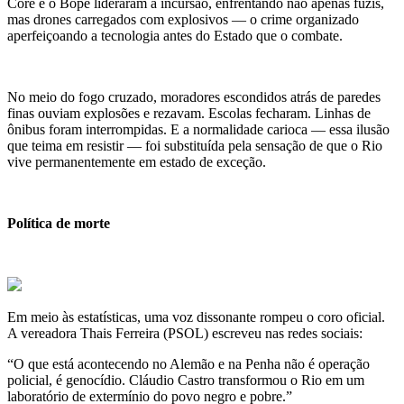
Core e o Bope lideraram a incursão, enfrentando não apenas fuzis,
mas drones carregados com explosivos — o crime organizado
aperfeiçoando a tecnologia antes do Estado que o combate.
No meio do fogo cruzado, moradores escondidos atrás de paredes
finas ouviam explosões e rezavam. Escolas fecharam. Linhas de
ônibus foram interrompidas. E a normalidade carioca — essa ilusão
que teima em resistir — foi substituída pela sensação de que o Rio
vive permanentemente em estado de exceção.
Política de morte
Em meio às estatísticas, uma voz dissonante rompeu o coro oficial.
A vereadora Thais Ferreira (PSOL) escreveu nas redes sociais:
“O que está acontecendo no Alemão e na Penha não é operação
policial, é genocídio. Cláudio Castro transformou o Rio em um
laboratório de extermínio do povo negro e pobre.”