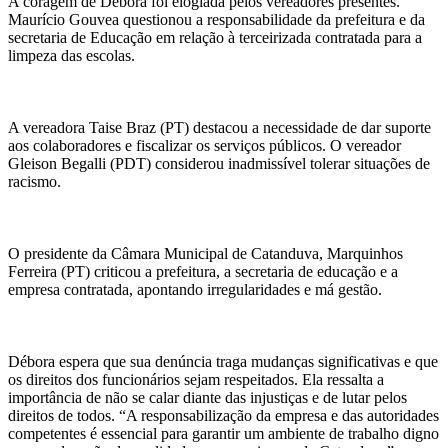
A coragem de Débora foi elogiada pelos vereadores presentes.
Maurício Gouvea questionou a responsabilidade da prefeitura e da
secretaria de Educação em relação à terceirizada contratada para a
limpeza das escolas.
A vereadora Taise Braz (PT) destacou a necessidade de dar suporte
aos colaboradores e fiscalizar os serviços públicos. O vereador
Gleison Begalli (PDT) considerou inadmissível tolerar situações de
racismo.
O presidente da Câmara Municipal de Catanduva, Marquinhos
Ferreira (PT) criticou a prefeitura, a secretaria de educação e a
empresa contratada, apontando irregularidades e má gestão.
Débora espera que sua denúncia traga mudanças significativas e que
os direitos dos funcionários sejam respeitados. Ela ressalta a
importância de não se calar diante das injustiças e de lutar pelos
direitos de todos. “A responsabilização da empresa e das autoridades
competentes é essencial para garantir um ambiente de trabalho digno