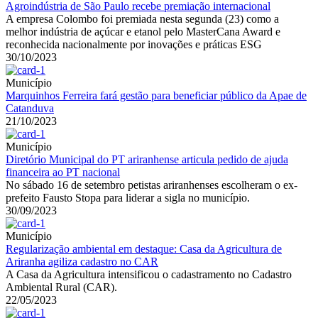
Agroindústria de São Paulo recebe premiação internacional
A empresa Colombo foi premiada nesta segunda (23) como a
melhor indústria de açúcar e etanol pelo MasterCana Award e
reconhecida nacionalmente por inovações e práticas ESG
30/10/2023
Município
Marquinhos Ferreira fará gestão para beneficiar público da Apae de
Catanduva
21/10/2023
Município
Diretório Municipal do PT ariranhense articula pedido de ajuda
financeira ao PT nacional
No sábado 16 de setembro petistas ariranhenses escolheram o ex-
prefeito Fausto Stopa para liderar a sigla no município.
30/09/2023
Município
Regularização ambiental em destaque: Casa da Agricultura de
Ariranha agiliza cadastro no CAR
A Casa da Agricultura intensificou o cadastramento no Cadastro
Ambiental Rural (CAR).
22/05/2023