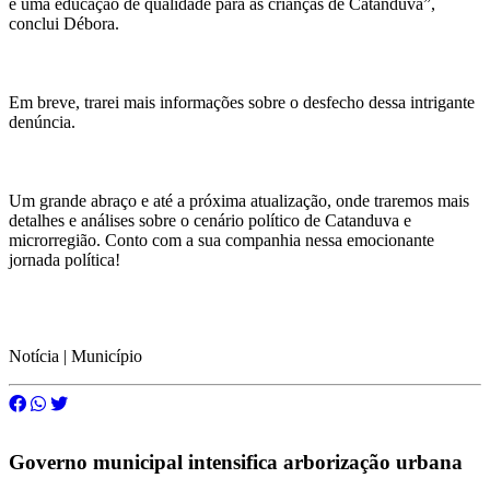
e uma educação de qualidade para as crianças de Catanduva”,
conclui Débora.
Em breve, trarei mais informações sobre o desfecho dessa intrigante
denúncia.
Um grande abraço e até a próxima atualização, onde traremos mais
detalhes e análises sobre o cenário político de Catanduva e
microrregião. Conto com a sua companhia nessa emocionante
jornada política!
Notícia | Município
Governo municipal intensifica arborização urbana