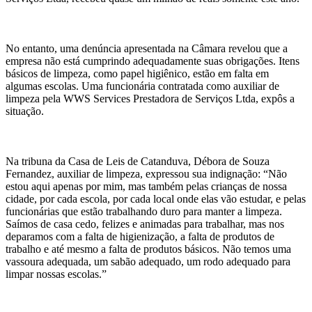
No entanto, uma denúncia apresentada na Câmara revelou que a
empresa não está cumprindo adequadamente suas obrigações. Itens
básicos de limpeza, como papel higiênico, estão em falta em
algumas escolas. Uma funcionária contratada como auxiliar de
limpeza pela WWS Services Prestadora de Serviços Ltda, expôs a
situação.
Na tribuna da Casa de Leis de Catanduva, Débora de Souza
Fernandez, auxiliar de limpeza, expressou sua indignação: “Não
estou aqui apenas por mim, mas também pelas crianças de nossa
cidade, por cada escola, por cada local onde elas vão estudar, e pelas
funcionárias que estão trabalhando duro para manter a limpeza.
Saímos de casa cedo, felizes e animadas para trabalhar, mas nos
deparamos com a falta de higienização, a falta de produtos de
trabalho e até mesmo a falta de produtos básicos. Não temos uma
vassoura adequada, um sabão adequado, um rodo adequado para
limpar nossas escolas.”