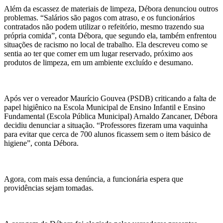
Além da escassez de materiais de limpeza, Débora denunciou outros
problemas. “Salários são pagos com atraso, e os funcionários
contratados não podem utilizar o refeitório, mesmo trazendo sua
própria comida”, conta Débora, que segundo ela, também enfrentou
situações de racismo no local de trabalho. Ela descreveu como se
sentia ao ter que comer em um lugar reservado, próximo aos
produtos de limpeza, em um ambiente excluído e desumano.
Após ver o vereador Maurício Gouvea (PSDB) criticando a falta de
papel higiênico na Escola Municipal de Ensino Infantil e Ensino
Fundamental (Escola Pública Municipal) Arnaldo Zancaner, Débora
decidiu denunciar a situação. “Professores fizeram uma vaquinha
para evitar que cerca de 700 alunos ficassem sem o item básico de
higiene”, conta Débora.
Agora, com mais essa denúncia, a funcionária espera que
providências sejam tomadas.