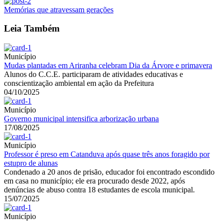
Memórias que atravessam gerações
Leia Também
Município
Mudas plantadas em Ariranha celebram Dia da Árvore e primavera
Alunos do C.C.E. participaram de atividades educativas e
conscientização ambiental em ação da Prefeitura
04/10/2025
Município
Governo municipal intensifica arborização urbana
17/08/2025
Município
Professor é preso em Catanduva após quase três anos foragido por
estupro de alunas
Condenado a 20 anos de prisão, educador foi encontrado escondido
em casa no município; ele era procurado desde 2022, após
denúncias de abuso contra 18 estudantes de escola municipal.
15/07/2025
Município