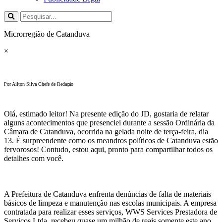
Microrregião de Catanduva
×
Por Ailton Silva Chefe de Redação
Olá, estimado leitor! Na presente edição do JD, gostaria de relatar
alguns acontecimentos que presenciei durante a sessão Ordinária da
Câmara de Catanduva, ocorrida na gelada noite de terça-feira, dia
13. É surpreendente como os meandros políticos de Catanduva estão
fervorosos! Contudo, estou aqui, pronto para compartilhar todos os
detalhes com você.
A Prefeitura de Catanduva enfrenta denúncias de falta de materiais
básicos de limpeza e manutenção nas escolas municipais. A empresa
contratada para realizar esses serviços, WWS Services Prestadora de
Serviços Ltda, recebeu quase um milhão de reais somente este ano.