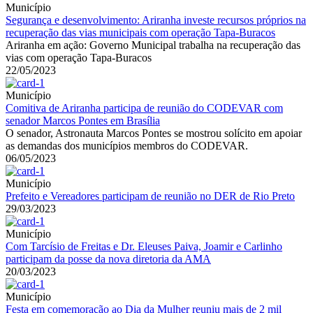
Município
Segurança e desenvolvimento: Ariranha investe recursos próprios na
recuperação das vias municipais com operação Tapa-Buracos
Ariranha em ação: Governo Municipal trabalha na recuperação das
vias com operação Tapa-Buracos
22/05/2023
Município
Comitiva de Ariranha participa de reunião do CODEVAR com
senador Marcos Pontes em Brasília
O senador, Astronauta Marcos Pontes se mostrou solícito em apoiar
as demandas dos municípios membros do CODEVAR.
06/05/2023
Município
Prefeito e Vereadores participam de reunião no DER de Rio Preto
29/03/2023
Município
Com Tarcísio de Freitas e Dr. Eleuses Paiva, Joamir e Carlinho
participam da posse da nova diretoria da AMA
20/03/2023
Município
Festa em comemoração ao Dia da Mulher reuniu mais de 2 mil