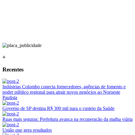
+
Recentes
Indústrias Colombo conecta fornecedores, agências de fomento e
poder público regional para atrair novos negócios ao Noroeste
Paulista
Governo de SP destina R$ 300 mil para o custeio da Saúde
Ruas mais seguras: Prefeitura avança na recuperação da malha viária
União que gera resultados