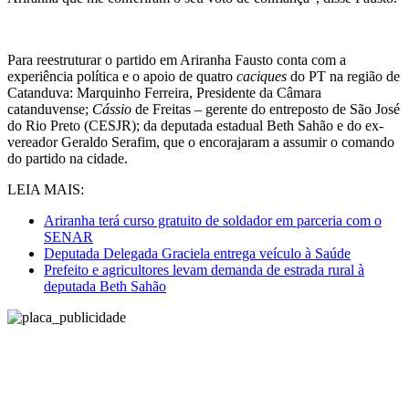
Para reestruturar o partido em Ariranha Fausto conta com a
experiência política e o apoio de quatro
caciques
do PT na região de
Catanduva: Marquinho Ferreira, Presidente da Câmara
catanduvense;
Cássio
de Freitas – gerente do entreposto de São José
do Rio Preto (CESJR); da deputada estadual Beth Sahão e do ex-
vereador Geraldo Serafim, que o encorajaram a assumir o comando
do partido na cidade.
LEIA MAIS:
Ariranha terá curso gratuito de soldador em parceria com o
SENAR
Deputada Delegada Graciela entrega veículo à Saúde
Prefeito e agricultores levam demanda de estrada rural à
deputada Beth Sahão