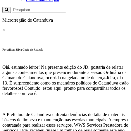
Microrregião de Catanduva
×
Por Ailton Silva Chefe de Redação
Olá, estimado leitor! Na presente edição do JD, gostaria de relatar
alguns acontecimentos que presenciei durante a sessão Ordinária da
Câmara de Catanduva, ocorrida na gelada noite de terça-feira, dia
13. É surpreendente como os meandros políticos de Catanduva estão
fervorosos! Contudo, estou aqui, pronto para compartilhar todos os
detalhes com você.
A Prefeitura de Catanduva enfrenta denúncias de falta de materiais
básicos de limpeza e manutenção nas escolas municipais. A empresa
contratada para realizar esses serviços, WWS Services Prestadora de
Serviços Ltda, recebeu quase um milhão de reais somente este ano.