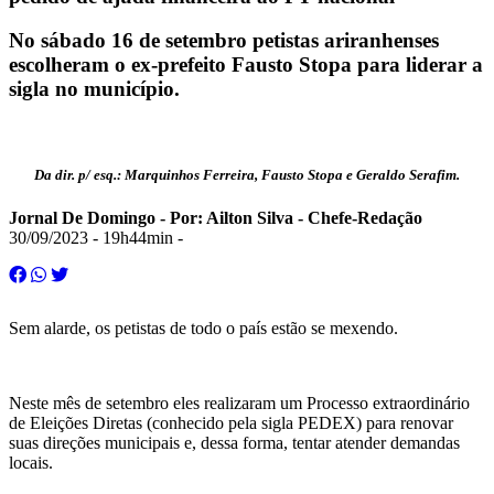
No sábado 16 de setembro petistas ariranhenses
escolheram o ex-prefeito Fausto Stopa para liderar a
sigla no município.
Da dir. p/ esq.: Marquinhos Ferreira, Fausto Stopa e Geraldo Serafim.
Jornal De Domingo - Por: Ailton Silva - Chefe-Redação
30/09/2023 - 19h44min
-
Sem alarde, os petistas de todo o país estão se mexendo.
Neste mês de setembro eles realizaram um Processo extraordinário
de Eleições Diretas (conhecido pela sigla PEDEX) para renovar
suas direções municipais e, dessa forma, tentar atender demandas
locais.