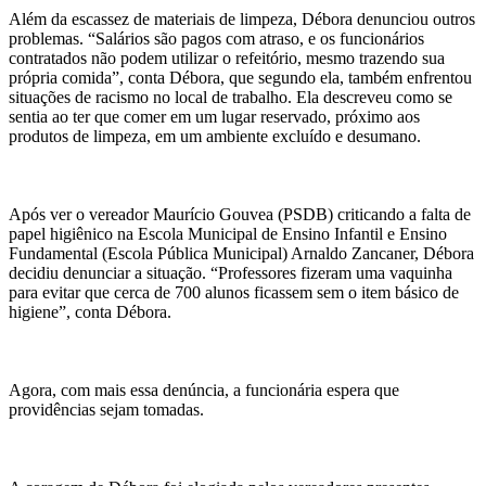
Além da escassez de materiais de limpeza, Débora denunciou outros
problemas. “Salários são pagos com atraso, e os funcionários
contratados não podem utilizar o refeitório, mesmo trazendo sua
própria comida”, conta Débora, que segundo ela, também enfrentou
situações de racismo no local de trabalho. Ela descreveu como se
sentia ao ter que comer em um lugar reservado, próximo aos
produtos de limpeza, em um ambiente excluído e desumano.
Após ver o vereador Maurício Gouvea (PSDB) criticando a falta de
papel higiênico na Escola Municipal de Ensino Infantil e Ensino
Fundamental (Escola Pública Municipal) Arnaldo Zancaner, Débora
decidiu denunciar a situação. “Professores fizeram uma vaquinha
para evitar que cerca de 700 alunos ficassem sem o item básico de
higiene”, conta Débora.
Agora, com mais essa denúncia, a funcionária espera que
providências sejam tomadas.