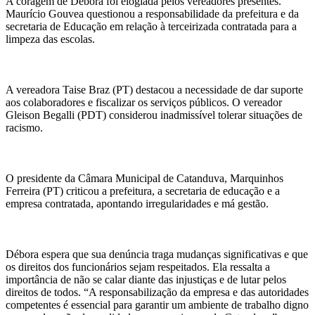
A coragem de Débora foi elogiada pelos vereadores presentes.
Maurício Gouvea questionou a responsabilidade da prefeitura e da
secretaria de Educação em relação à terceirizada contratada para a
limpeza das escolas.
A vereadora Taise Braz (PT) destacou a necessidade de dar suporte
aos colaboradores e fiscalizar os serviços públicos. O vereador
Gleison Begalli (PDT) considerou inadmissível tolerar situações de
racismo.
O presidente da Câmara Municipal de Catanduva, Marquinhos
Ferreira (PT) criticou a prefeitura, a secretaria de educação e a
empresa contratada, apontando irregularidades e má gestão.
Débora espera que sua denúncia traga mudanças significativas e que
os direitos dos funcionários sejam respeitados. Ela ressalta a
importância de não se calar diante das injustiças e de lutar pelos
direitos de todos. “A responsabilização da empresa e das autoridades
competentes é essencial para garantir um ambiente de trabalho digno