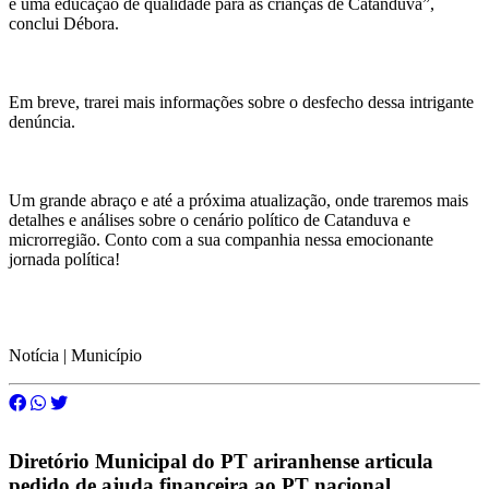
e uma educação de qualidade para as crianças de Catanduva”,
conclui Débora.
Em breve, trarei mais informações sobre o desfecho dessa intrigante
denúncia.
Um grande abraço e até a próxima atualização, onde traremos mais
detalhes e análises sobre o cenário político de Catanduva e
microrregião. Conto com a sua companhia nessa emocionante
jornada política!
Notícia | Município
Diretório Municipal do PT ariranhense articula
pedido de ajuda financeira ao PT nacional