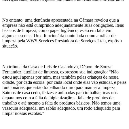
No entanto, uma denúncia apresentada na Câmara revelou que a
empresa não está cumprindo adequadamente suas obrigações. Itens
básicos de limpeza, como papel higiênico, estão em falta em
algumas escolas. Uma funcionária contratada como auxiliar de
limpeza pela WWS Services Prestadora de Serviços Ltda, expôs a
situação.
Na tribuna da Casa de Leis de Catanduva, Débora de Souza
Fernandez, auxiliar de limpeza, expressou sua indignação: “Não
estou aqui apenas por mim, mas também pelas crianças de nossa
cidade, por cada escola, por cada local onde elas vão estudar, e pelas
funcionárias que estão trabalhando duro para manter a limpeza.
Saímos de casa cedo, felizes e animadas para trabalhar, mas nos
deparamos com a falta de higienização, a falta de produtos de
trabalho e até mesmo a falta de produtos básicos. Não temos uma
vassoura adequada, um sabão adequado, um rodo adequado para
limpar nossas escolas.”