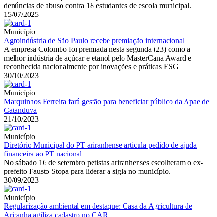
denúncias de abuso contra 18 estudantes de escola municipal.
15/07/2025
Município
Agroindústria de São Paulo recebe premiação internacional
A empresa Colombo foi premiada nesta segunda (23) como a
melhor indústria de açúcar e etanol pelo MasterCana Award e
reconhecida nacionalmente por inovações e práticas ESG
30/10/2023
Município
Marquinhos Ferreira fará gestão para beneficiar público da Apae de
Catanduva
21/10/2023
Município
Diretório Municipal do PT ariranhense articula pedido de ajuda
financeira ao PT nacional
No sábado 16 de setembro petistas ariranhenses escolheram o ex-
prefeito Fausto Stopa para liderar a sigla no município.
30/09/2023
Município
Regularização ambiental em destaque: Casa da Agricultura de
Ariranha agiliza cadastro no CAR