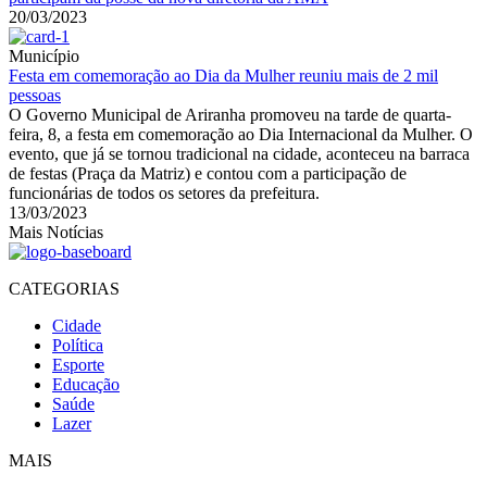
20/03/2023
Município
Festa em comemoração ao Dia da Mulher reuniu mais de 2 mil
pessoas
O Governo Municipal de Ariranha promoveu na tarde de quarta-
feira, 8, a festa em comemoração ao Dia Internacional da Mulher. O
evento, que já se tornou tradicional na cidade, aconteceu na barraca
de festas (Praça da Matriz) e contou com a participação de
funcionárias de todos os setores da prefeitura.
13/03/2023
Mais Notícias
CATEGORIAS
Cidade
Política
Esporte
Educação
Saúde
Lazer
MAIS