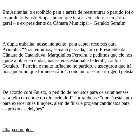
Em Ariranha, o escolhido para a tarefa de reestruturar o partido foi o
ex-prefeito Fausto Stopa Júnior, que terá a seu lado o secretário-
geral – e ex-presidente da Câmara Municipal – Geraldo Serafim.
A dupla trabalha, nesse momento, para captar recursos para
Ariranha. “Nos reunimos, semana passada, com o Presidente da
Câmara de Catanduva, Marquinhos Ferreira, e pedimos que ele nos
ajude a obter emendas, nas esferas estadual e federal”, contou
Geraldo. “Ferreira é muito influente no partido, e assegurou que irá
nos ajudar no que for necessário”, concluiu o secretário-geral petista.
De acordo com Fausto, o pedido de recursos para os ariranhenses
será feito em nome do diretório do PT ariranhense “que já está apto
para exercer suas funções, além de filiar e projetar candidatos para
as próximas eleições”.
Chapa completa