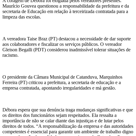
A coragem de Débora foi elogiada pelos vereadores presentes.
Maurício Gouvea questionou a responsabilidade da prefeitura e da
secretaria de Educação em relação à terceirizada contratada para a
limpeza das escolas.
A vereadora Taise Braz (PT) destacou a necessidade de dar suporte
aos colaboradores e fiscalizar os serviços públicos. O vereador
Gleison Begalli (PDT) considerou inadmissível tolerar situações de
racismo.
O presidente da Câmara Municipal de Catanduva, Marquinhos
Ferreira (PT) criticou a prefeitura, a secretaria de educação e a
empresa contratada, apontando irregularidades e má gestão.
Débora espera que sua denúncia traga mudanças significativas e que
os direitos dos funcionários sejam respeitados. Ela ressalta a
importância de não se calar diante das injustiças e de lutar pelos
direitos de todos. “A responsabilização da empresa e das autoridades
competentes é essencial para garantir um ambiente de trabalho digno