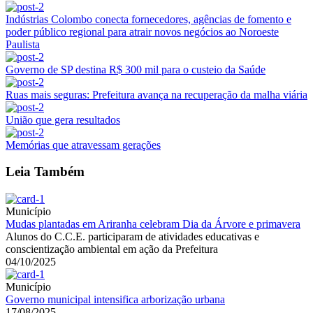
Indústrias Colombo conecta fornecedores, agências de fomento e
poder público regional para atrair novos negócios ao Noroeste
Paulista
Governo de SP destina R$ 300 mil para o custeio da Saúde
Ruas mais seguras: Prefeitura avança na recuperação da malha viária
União que gera resultados
Memórias que atravessam gerações
Leia Também
Município
Mudas plantadas em Ariranha celebram Dia da Árvore e primavera
Alunos do C.C.E. participaram de atividades educativas e
conscientização ambiental em ação da Prefeitura
04/10/2025
Município
Governo municipal intensifica arborização urbana
17/08/2025