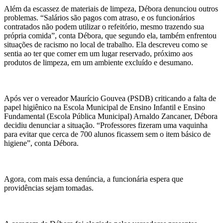
Além da escassez de materiais de limpeza, Débora denunciou outros
problemas. “Salários são pagos com atraso, e os funcionários
contratados não podem utilizar o refeitório, mesmo trazendo sua
própria comida”, conta Débora, que segundo ela, também enfrentou
situações de racismo no local de trabalho. Ela descreveu como se
sentia ao ter que comer em um lugar reservado, próximo aos
produtos de limpeza, em um ambiente excluído e desumano.
Após ver o vereador Maurício Gouvea (PSDB) criticando a falta de
papel higiênico na Escola Municipal de Ensino Infantil e Ensino
Fundamental (Escola Pública Municipal) Arnaldo Zancaner, Débora
decidiu denunciar a situação. “Professores fizeram uma vaquinha
para evitar que cerca de 700 alunos ficassem sem o item básico de
higiene”, conta Débora.
Agora, com mais essa denúncia, a funcionária espera que
providências sejam tomadas.