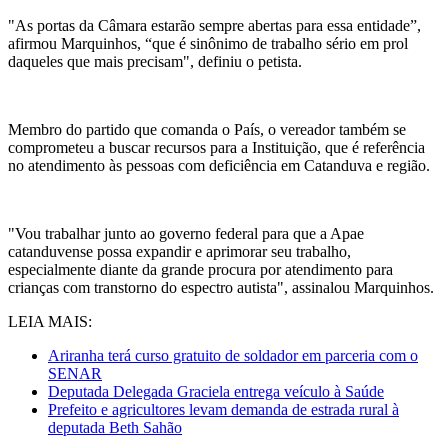
"As portas da Câmara estarão sempre abertas para essa entidade”,
afirmou Marquinhos, “que é sinônimo de trabalho sério em prol
daqueles que mais precisam", definiu o petista.
Membro do partido que comanda o País, o vereador também se
comprometeu a buscar recursos para a Instituição, que é referência
no atendimento às pessoas com deficiência em Catanduva e região.
"Vou trabalhar junto ao governo federal para que a Apae
catanduvense possa expandir e aprimorar seu trabalho,
especialmente diante da grande procura por atendimento para
crianças com transtorno do espectro autista", assinalou Marquinhos.
LEIA MAIS:
Ariranha terá curso gratuito de soldador em parceria com o
SENAR
Deputada Delegada Graciela entrega veículo à Saúde
Prefeito e agricultores levam demanda de estrada rural à
deputada Beth Sahão