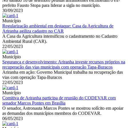
No sábado 16 de setembro petistas ariranhenses escolheram o ex-
prefeito Fausto Stopa para liderar a sigla no município.
30/09/2023
Município
Regularização ambiental em destaque: Casa da Agricultura de
Ariranha agiliza cadastro no CAR
A Casa da Agricultura intensificou o cadastramento no Cadastro
Ambiental Rural (CAR).
22/05/2023
Município
Segurança e desenvolvimento: Ariranha investe recursos próprios na
recuperação das vias municipais com operação Tapa-Buracos
Ariranha em ação: Governo Municipal trabalha na recuperação das
vias com operação Tapa-Buracos
22/05/2023
Município
Comitiva de Ariranha participa de reunião do CODEVAR com
senador Marcos Pontes em Brasília
O senador, Astronauta Marcos Pontes se mostrou solícito em apoiar
as demandas dos municípios membros do CODEVAR.
06/05/2023