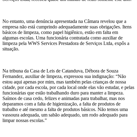
No entanto, uma denúncia apresentada na Câmara revelou que a
empresa não está cumprindo adequadamente suas obrigações. Itens
básicos de limpeza, como papel higiênico, estão em falta em
algumas escolas. Uma funcionária contratada como auxiliar de
limpeza pela WWS Services Prestadora de Serviços Ltda, expôs a
situação.
Na tribuna da Casa de Leis de Catanduva, Débora de Souza
Fernandez, auxiliar de limpeza, expressou sua indignação: “Não
estou aqui apenas por mim, mas também pelas crianças de nossa
cidade, por cada escola, por cada local onde elas vão estudar, e pelas
funcionárias que estão trabalhando duro para manter a limpeza.
Saímos de casa cedo, felizes e animadas para trabalhar, mas nos
deparamos com a falta de higienização, a falta de produtos de
trabalho e até mesmo a falta de produtos básicos. Não temos uma
vassoura adequada, um sabão adequado, um rodo adequado para
limpar nossas escolas.”