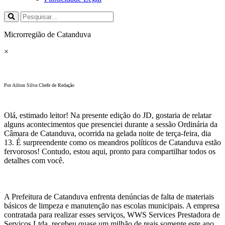
Microrregião de Catanduva
×
Por Ailton Silva Chefe de Redação
Olá, estimado leitor! Na presente edição do JD, gostaria de relatar
alguns acontecimentos que presenciei durante a sessão Ordinária da
Câmara de Catanduva, ocorrida na gelada noite de terça-feira, dia
13. É surpreendente como os meandros políticos de Catanduva estão
fervorosos! Contudo, estou aqui, pronto para compartilhar todos os
detalhes com você.
A Prefeitura de Catanduva enfrenta denúncias de falta de materiais
básicos de limpeza e manutenção nas escolas municipais. A empresa
contratada para realizar esses serviços, WWS Services Prestadora de
Serviços Ltda, recebeu quase um milhão de reais somente este ano.