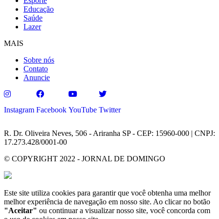
Esporte
Educação
Saúde
Lazer
MAIS
Sobre nós
Contato
Anuncie
Instagram
Facebook
YouTube
Twitter
R. Dr. Oliveira Neves, 506 - Ariranha SP - CEP: 15960-000 | CNPJ:
17.273.428/0001-00
© COPYRIGHT 2022 - JORNAL DE DOMINGO
Este site utiliza cookies para garantir que você obtenha uma melhor
melhor experiência de navegação em nosso site. Ao clicar no botão
"Aceitar"
ou continuar a visualizar nosso site, você concorda com