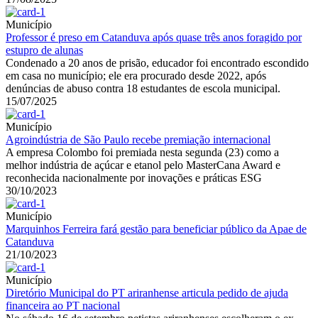
Município
Professor é preso em Catanduva após quase três anos foragido por
estupro de alunas
Condenado a 20 anos de prisão, educador foi encontrado escondido
em casa no município; ele era procurado desde 2022, após
denúncias de abuso contra 18 estudantes de escola municipal.
15/07/2025
Município
Agroindústria de São Paulo recebe premiação internacional
A empresa Colombo foi premiada nesta segunda (23) como a
melhor indústria de açúcar e etanol pelo MasterCana Award e
reconhecida nacionalmente por inovações e práticas ESG
30/10/2023
Município
Marquinhos Ferreira fará gestão para beneficiar público da Apae de
Catanduva
21/10/2023
Município
Diretório Municipal do PT ariranhense articula pedido de ajuda
financeira ao PT nacional