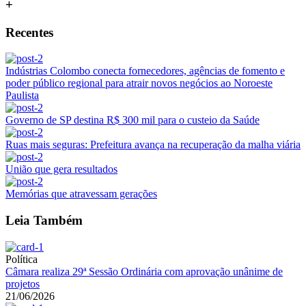
+
Recentes
Indústrias Colombo conecta fornecedores, agências de fomento e
poder público regional para atrair novos negócios ao Noroeste
Paulista
Governo de SP destina R$ 300 mil para o custeio da Saúde
Ruas mais seguras: Prefeitura avança na recuperação da malha viária
União que gera resultados
Memórias que atravessam gerações
Leia Também
Política
Câmara realiza 29ª Sessão Ordinária com aprovação unânime de
projetos
21/06/2026