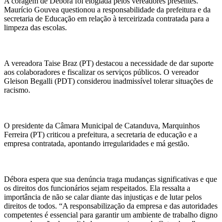
A coragem de Débora foi elogiada pelos vereadores presentes.
Maurício Gouvea questionou a responsabilidade da prefeitura e da
secretaria de Educação em relação à terceirizada contratada para a
limpeza das escolas.
A vereadora Taise Braz (PT) destacou a necessidade de dar suporte
aos colaboradores e fiscalizar os serviços públicos. O vereador
Gleison Begalli (PDT) considerou inadmissível tolerar situações de
racismo.
O presidente da Câmara Municipal de Catanduva, Marquinhos
Ferreira (PT) criticou a prefeitura, a secretaria de educação e a
empresa contratada, apontando irregularidades e má gestão.
Débora espera que sua denúncia traga mudanças significativas e que
os direitos dos funcionários sejam respeitados. Ela ressalta a
importância de não se calar diante das injustiças e de lutar pelos
direitos de todos. “A responsabilização da empresa e das autoridades
competentes é essencial para garantir um ambiente de trabalho digno