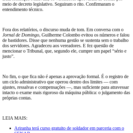
meio de decreto legislativo. Seguiram o rito. Confirmaram o
entendimento técnico.
Fora dos relatórios, o discurso muda de tom. Em conversa com o
Jornal de Domingo
, Guilherme Colombo evitou os números e falou
de bastidores. Disse que nenhuma gestão se sustenta sem o trabalho
dos servidores. Agradeceu aos vereadores. E fez questão de
mencionar o Tribunal, que, segundo ele, cumpre um papel “sério e
justo”.
No fim, o que fica não é apenas a aprovação formal. É o registro de
um ciclo administrativo que operou dentro dos limites — com
ajustes, ressalvas e compensações —, mas suficiente para atravessar
intacto o exame mais rigoroso da máquina pública: o julgamento das
próprias contas.
LEIA MAIS:
Ariranha terá curso gratuito de soldador em parceria com o