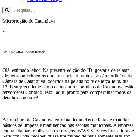
Microrregião de Catanduva
×
Por Ailton Silva Chefe de Redação
Olá, estimado leitor! Na presente edição do JD, gostaria de relatar
alguns acontecimentos que presenciei durante a sessão Ordinária da
Câmara de Catanduva, ocorrida na gelada noite de terça-feira, dia
13. É surpreendente como os meandros políticos de Catanduva estão
fervorosos! Contudo, estou aqui, pronto para compartilhar todos os
detalhes com você.
A Prefeitura de Catanduva enfrenta denúncias de falta de materiais
básicos de limpeza e manutenção nas escolas municipais. A empresa
contratada para realizar esses serviços, WWS Services Prestadora de
Serviços Ltda, recebeu quase um milhão de reais somente este ano.