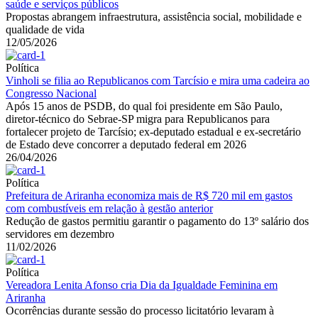
saúde e serviços públicos
Propostas abrangem infraestrutura, assistência social, mobilidade e
qualidade de vida
12/05/2026
Política
Vinholi se filia ao Republicanos com Tarcísio e mira uma cadeira ao
Congresso Nacional
Após 15 anos de PSDB, do qual foi presidente em São Paulo,
diretor-técnico do Sebrae-SP migra para Republicanos para
fortalecer projeto de Tarcísio; ex-deputado estadual e ex-secretário
de Estado deve concorrer a deputado federal em 2026
26/04/2026
Política
Prefeitura de Ariranha economiza mais de R$ 720 mil em gastos
com combustíveis em relação à gestão anterior
Redução de gastos permitiu garantir o pagamento do 13º salário dos
servidores em dezembro
11/02/2026
Política
Vereadora Lenita Afonso cria Dia da Igualdade Feminina em
Ariranha
Ocorrências durante sessão do processo licitatório levaram à