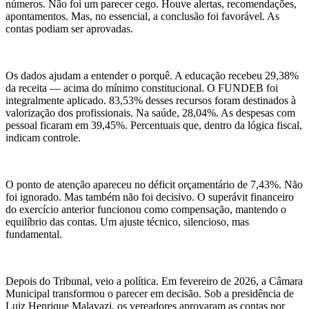
números. Não foi um parecer cego. Houve alertas, recomendações,
apontamentos. Mas, no essencial, a conclusão foi favorável. As
contas podiam ser aprovadas.
Os dados ajudam a entender o porquê. A educação recebeu 29,38%
da receita — acima do mínimo constitucional. O FUNDEB foi
integralmente aplicado. 83,53% desses recursos foram destinados à
valorização dos profissionais. Na saúde, 28,04%. As despesas com
pessoal ficaram em 39,45%. Percentuais que, dentro da lógica fiscal,
indicam controle.
O ponto de atenção apareceu no déficit orçamentário de 7,43%. Não
foi ignorado. Mas também não foi decisivo. O superávit financeiro
do exercício anterior funcionou como compensação, mantendo o
equilíbrio das contas. Um ajuste técnico, silencioso, mas
fundamental.
Depois do Tribunal, veio a política. Em fevereiro de 2026, a Câmara
Municipal transformou o parecer em decisão. Sob a presidência de
Luiz Henrique Malavazi, os vereadores aprovaram as contas por