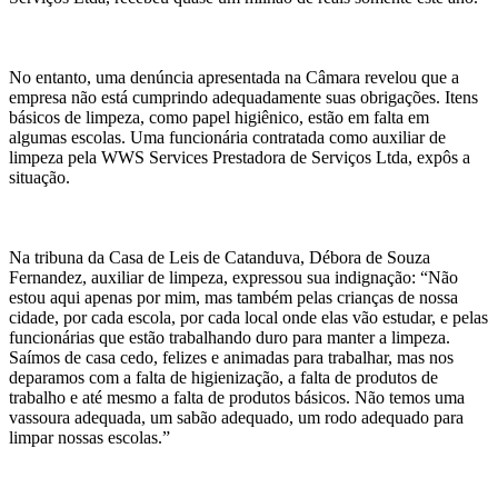
No entanto, uma denúncia apresentada na Câmara revelou que a
empresa não está cumprindo adequadamente suas obrigações. Itens
básicos de limpeza, como papel higiênico, estão em falta em
algumas escolas. Uma funcionária contratada como auxiliar de
limpeza pela WWS Services Prestadora de Serviços Ltda, expôs a
situação.
Na tribuna da Casa de Leis de Catanduva, Débora de Souza
Fernandez, auxiliar de limpeza, expressou sua indignação: “Não
estou aqui apenas por mim, mas também pelas crianças de nossa
cidade, por cada escola, por cada local onde elas vão estudar, e pelas
funcionárias que estão trabalhando duro para manter a limpeza.
Saímos de casa cedo, felizes e animadas para trabalhar, mas nos
deparamos com a falta de higienização, a falta de produtos de
trabalho e até mesmo a falta de produtos básicos. Não temos uma
vassoura adequada, um sabão adequado, um rodo adequado para
limpar nossas escolas.”