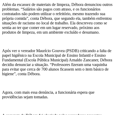
Além da escassez de materiais de limpeza, Débora denunciou outros
problemas. “Salários são pagos com atraso, e os funcionários
contratados não podem utilizar o refeitório, mesmo trazendo sua
própria comida”, conta Débora, que segundo ela, também enfrentou
situações de racismo no local de trabalho. Ela descreveu como se
sentia ao ter que comer em um lugar reservado, próximo aos
produtos de limpeza, em um ambiente excluído e desumano.
Após ver o vereador Maurício Gouvea (PSDB) criticando a falta de
papel higiênico na Escola Municipal de Ensino Infantil e Ensino
Fundamental (Escola Pública Municipal) Arnaldo Zancaner, Débora
decidiu denunciar a situação. “Professores fizeram uma vaquinha
para evitar que cerca de 700 alunos ficassem sem o item básico de
higiene”, conta Débora.
Agora, com mais essa denúncia, a funcionária espera que
providências sejam tomadas.