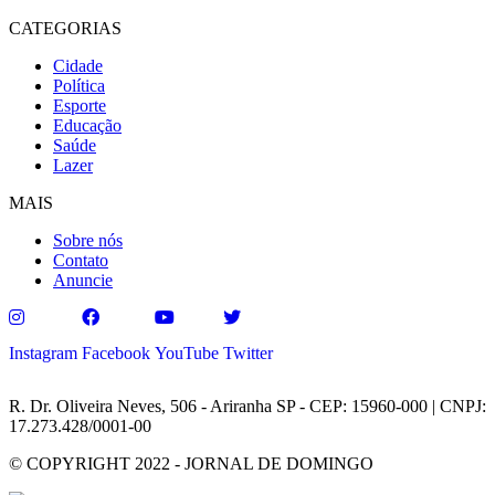
CATEGORIAS
Cidade
Política
Esporte
Educação
Saúde
Lazer
MAIS
Sobre nós
Contato
Anuncie
Instagram
Facebook
YouTube
Twitter
R. Dr. Oliveira Neves, 506 - Ariranha SP - CEP: 15960-000 | CNPJ:
17.273.428/0001-00
© COPYRIGHT 2022 - JORNAL DE DOMINGO