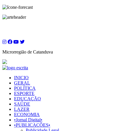
Microrregião de Catanduva
INICIO
GERAL
POLÍTICA
ESPORTE
EDUCAÇÃO
SAÚDE
LAZER
ECONOMIA
•Jornal Digital•
•PUBLICAÇÕES•
Publicidade Legal