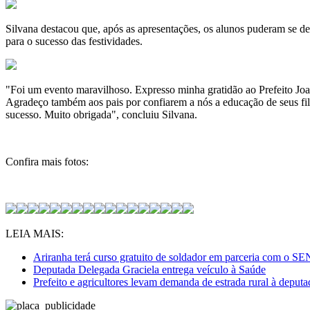
Silvana destacou que, após as apresentações, os alunos puderam se de
para o sucesso das festividades.
"Foi um evento maravilhoso. Expresso minha gratidão ao Prefeito Joam
Agradeço também aos pais por confiarem a nós a educação de seus fil
sucesso. Muito obrigada", concluiu Silvana.
Confira mais fotos:
LEIA MAIS:
Ariranha terá curso gratuito de soldador em parceria com o 
Deputada Delegada Graciela entrega veículo à Saúde
Prefeito e agricultores levam demanda de estrada rural à deput