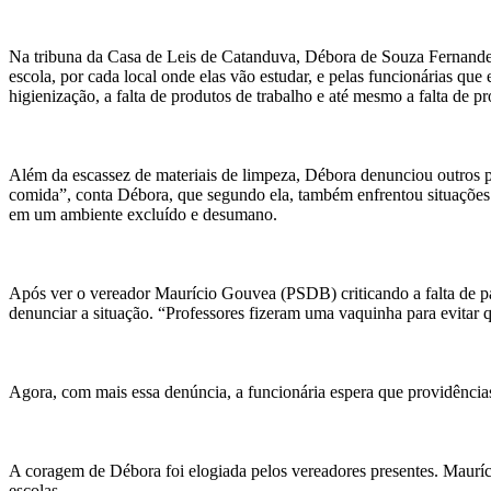
Na tribuna da Casa de Leis de Catanduva, Débora de Souza Fernandez
escola, por cada local onde elas vão estudar, e pelas funcionárias qu
higienização, a falta de produtos de trabalho e até mesmo a falta d
Além da escassez de materiais de limpeza, Débora denunciou outros pr
comida”, conta Débora, que segundo ela, também enfrentou situações 
em um ambiente excluído e desumano.
Após ver o vereador Maurício Gouvea (PSDB) criticando a falta de p
denunciar a situação. “Professores fizeram uma vaquinha para evitar 
Agora, com mais essa denúncia, a funcionária espera que providência
A coragem de Débora foi elogiada pelos vereadores presentes. Mauríci
escolas.