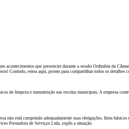
lguns acontecimentos que presenciei durante a sessão Ordinária da Câmara
sos! Contudo, estou aqui, pronto para compartilhar todos os detalhes 
ásicos de limpeza e manutenção nas escolas municipais. A empresa contr
sa não está cumprindo adequadamente suas obrigações. Itens básicos de
ces Prestadora de Serviços Ltda, expôs a situação.