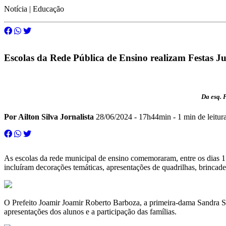
Notícia | Educação
Escolas da Rede Pública de Ensino realizam Festas J
Da esq. 
Por Ailton Silva Jornalista
28/06/2024 - 17h44min
- 1 min de leitur
As escolas da rede municipal de ensino comemoraram, entre os dias 17 
incluíram decorações temáticas, apresentações de quadrilhas, brincade
O Prefeito Joamir Joamir Roberto Barboza, a primeira-dama Sandra Sh
apresentações dos alunos e a participação das famílias.