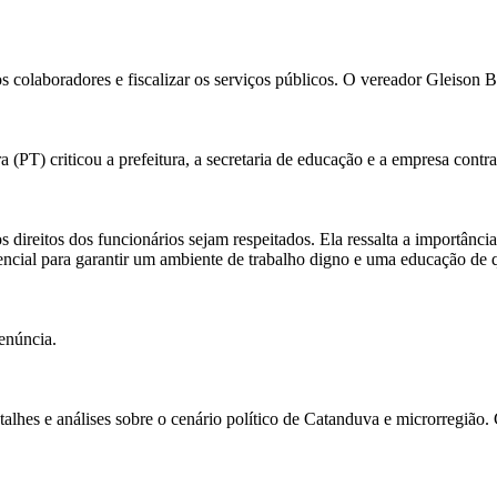
 colaboradores e fiscalizar os serviços públicos. O vereador Gleison B
PT) criticou a prefeitura, a secretaria de educação e a empresa contra
ireitos dos funcionários sejam respeitados. Ela ressalta a importância de
encial para garantir um ambiente de trabalho digno e uma educação de 
enúncia.
alhes e análises sobre o cenário político de Catanduva e microrregião