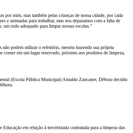
as por mim, mas também pelas crianças de nossa cidade, por cada
lizes e animadas para trabalhar, mas nos deparamos com a falta de
o, um rodo adequado para limpar nossas escolas.”
 não podem utilizar o refeitório, mesmo trazendo sua própria
que comer em um lugar reservado, próximo aos produtos de limpeza,
mental (Escola Pública Municipal) Arnaldo Zancaner, Débora decidiu
Débora.
e Educação em relação à terceirizada contratada para a limpeza das