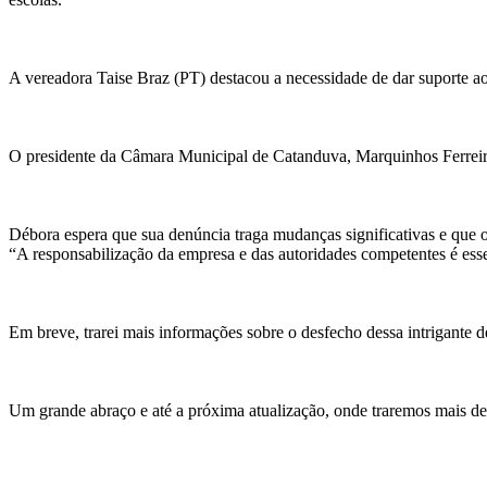
A vereadora Taise Braz (PT) destacou a necessidade de dar suporte aos
O presidente da Câmara Municipal de Catanduva, Marquinhos Ferreira (
Débora espera que sua denúncia traga mudanças significativas e que os d
“A responsabilização da empresa e das autoridades competentes é ess
Em breve, trarei mais informações sobre o desfecho dessa intrigante d
Um grande abraço e até a próxima atualização, onde traremos mais det