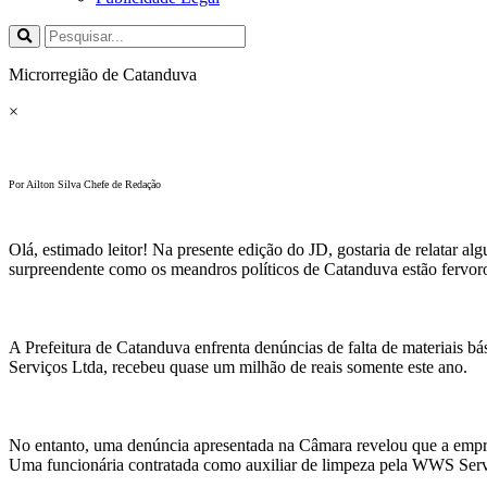
Microrregião de Catanduva
×
Por Ailton Silva Chefe de Redação
Olá, estimado leitor! Na presente edição do JD, gostaria de relatar a
surpreendente como os meandros políticos de Catanduva estão fervoro
A Prefeitura de Catanduva enfrenta denúncias de falta de materiais b
Serviços Ltda, recebeu quase um milhão de reais somente este ano.
No entanto, uma denúncia apresentada na Câmara revelou que a empre
Uma funcionária contratada como auxiliar de limpeza pela WWS Servi