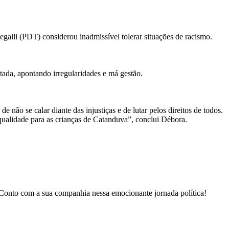
egalli (PDT) considerou inadmissível tolerar situações de racismo.
tada, apontando irregularidades e má gestão.
 não se calar diante das injustiças e de lutar pelos direitos de todos.
qualidade para as crianças de Catanduva”, conclui Débora.
. Conto com a sua companhia nessa emocionante jornada política!