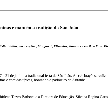
uninas e mantêm a tradição do São João
P/ dir.: Wellington, Perpétua, Margareth, Elisandra, Vanessa e Priscila – Foto: Di
a
e 21 de junho, a tradicional festa de São João. As celebrações, realiz
iras e comidas típicas, honrando o padroeiro de Ariranha.
irlene Tozzo Barboza e a Diretora de Educação, Silvana Regina Carnel