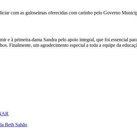
liciar com as guloseimas oferecidas com carinho pelo Governo Municipal
ir e à primeira-dama Sandra pelo apoio integral, que foi essencial par
hos. Finalmente, um agradecimento especial a toda a equipe da educaçã
SENAR
ada Beth Sahão